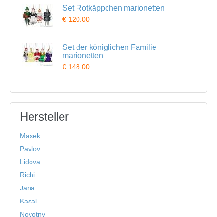
Set Rotkäppchen marionetten
€ 120.00
Set der königlichen Familie
marionetten
€ 148.00
Hersteller
Masek
Pavlov
Lidova
Richi
Jana
Kasal
Novotny