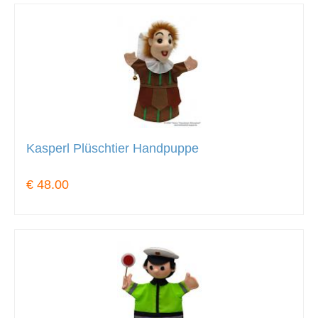
Kasperl Plüschtier Handpuppe
€ 48.00