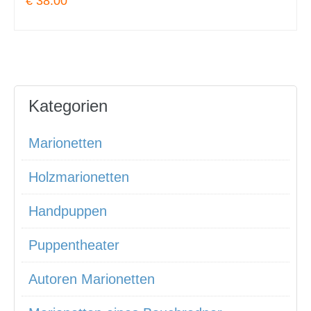
€ 38.00
Kategorien
Marionetten
Holzmarionetten
Handpuppen
Puppentheater
Autoren Marionetten