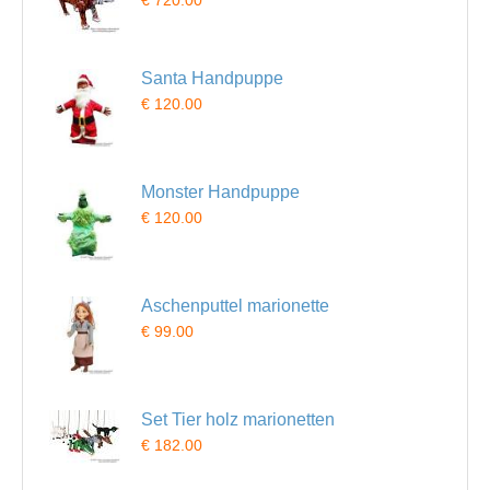
€ 720.00
Santa Handpuppe
€ 120.00
Monster Handpuppe
€ 120.00
Aschenputtel marionette
€ 99.00
Set Tier holz marionetten
€ 182.00