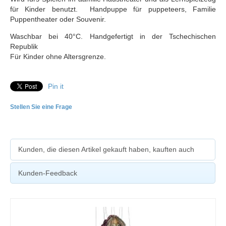
für Kinder benutzt. Handpuppe für puppeteers, Familie
Puppentheater oder Souvenir.
Waschbar bei 40°C. Handgefertigt in der Tschechischen
Republik
Für Kinder ohne Altersgrenze.
Pin it
Stellen Sie eine Frage
Kunden, die diesen Artikel gekauft haben, kauften auch
Kunden-Feedback