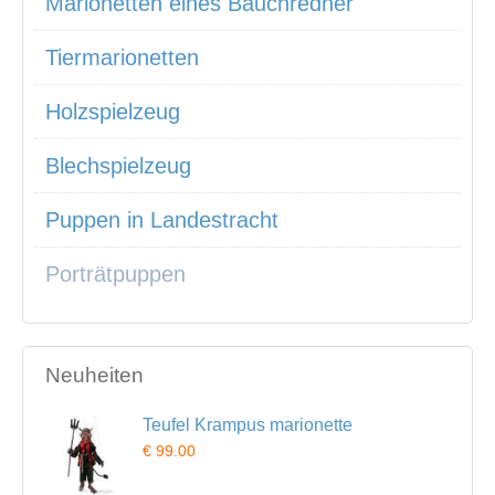
Marionetten eines Bauchredner
Tiermarionetten
Holzspielzeug
Blechspielzeug
Puppen in Landestracht
Porträtpuppen
Neuheiten
Teufel Krampus marionette
€ 99.00