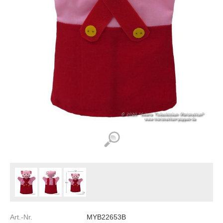
Art.-Nr.
MYB22653B