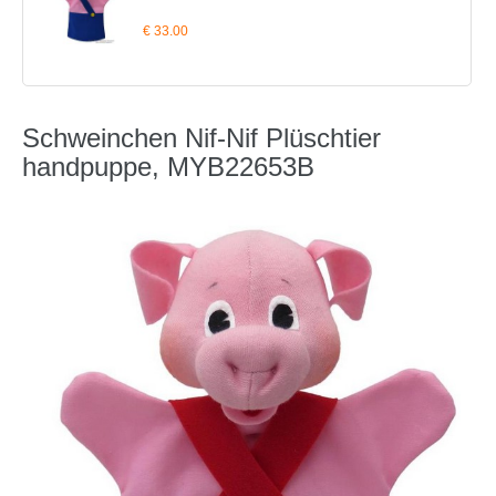
€ 33.00
Schweinchen Nif-Nif Plüschtier
handpuppe, MYB22653B