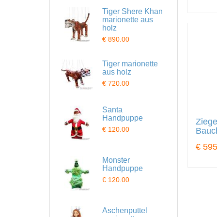
Tiger Shere Khan
marionette aus
holz
€ 890.00
Tiger marionette
aus holz
€ 720.00
Santa
Handpuppe
Ziege
€ 120.00
Bauc
€ 595
Monster
Handpuppe
€ 120.00
Aschenputtel