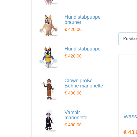
Hund stabpuppe
brauner
€ 420.00
Kunden
Hund stabpuppe
€ 420.00
Clown große
Bohne marionette
€ 490.00
Vampir
Wass
marionette
€ 490.00
€ 43.