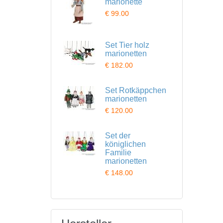
marionette
€ 99.00
Set Tier holz
marionetten
€ 182.00
Set Rotkäppchen
marionetten
€ 120.00
Set der
königlichen
Familie
marionetten
€ 148.00