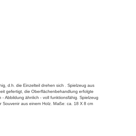
g, d.h. die Einzelteil drehen sich . Spielzeug aus
it gefertigt, die Oberflächenbehandlung erfolgte
 Abbildung ähnlich - voll funktionsfähig. Spielzeug
er Souvenir aus einem Holz. Maße: ca. 18 X 8 cm