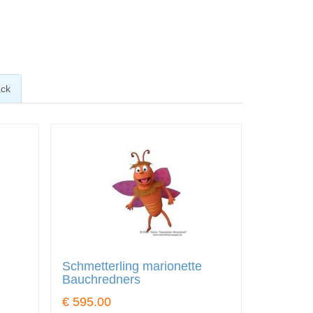
ck
Schmetterling marionette
Bauchredners
€ 595.00