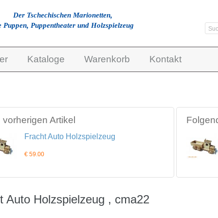
Der Tschechischen Marionetten,
e Puppen, Puppentheater und Holzspielzeug
er
Kataloge
Warenkorb
Kontakt
vorherigen Artikel
Folgend
Fracht Auto Holzspielzeug
€ 59.00
t Auto Holzspielzeug , cma22