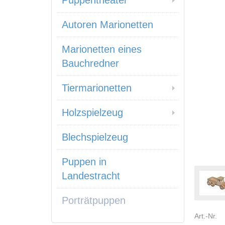
Puppentheater
Autoren Marionetten
Marionetten eines
Bauchredner
Tiermarionetten
Holzspielzeug
Blechspielzeug
Puppen in
Landestracht
Porträtpuppen
Art.-Nr.