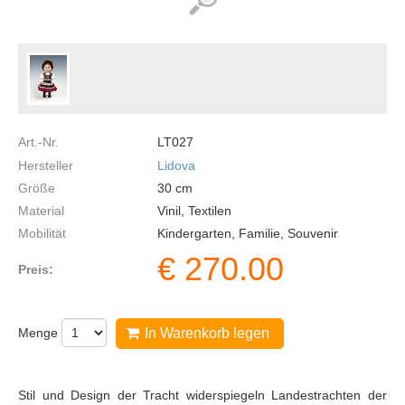
Art.-Nr.
LT027
Hersteller
Lidova
Größe
30
cm
Material
Vinil, Textilen
Mobilität
Kindergarten, Familie, Souvenir
€
270.00
Preis:
Menge
In Warenkorb legen
Stil und Design der Tracht widerspiegeln Landestrachten der