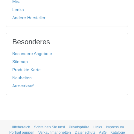
Mira
Lenka
Andere Hersteller...
Besonderes
Besondere Angebote
Sitemap
Produkte Karte
Neuheiten
Ausverkauf
Hilfebereich
Schreiben Sie uns!
Privatsphäre
Links
Impressum
Portrait puppen
Verkauf marionetten
Datenschutz
ABG
Kataloge