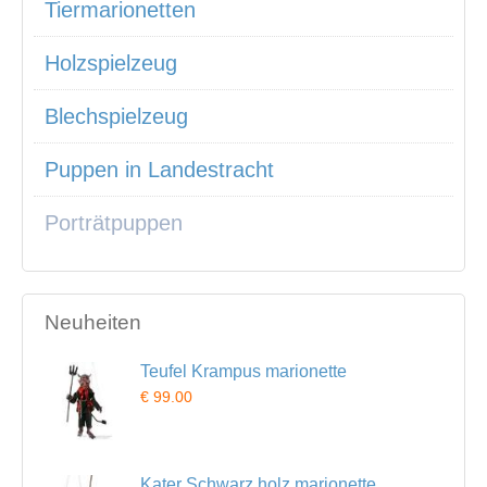
Tiermarionetten
Holzspielzeug
Blechspielzeug
Puppen in Landestracht
Porträtpuppen
Neuheiten
Teufel Krampus marionette
€ 99.00
Kater Schwarz holz marionette