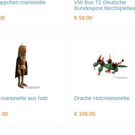
äppchen marionette
VW Bus T2 Deutsche
Bundespost blechspielwa
00
€ 59.00
 marionette aus holz
Drache Holzmarionette
.00
€ 109.00