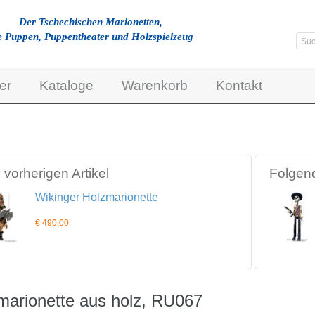
Der Tschechischen Marionetten,
e Puppen, Puppentheater und Holzspielzeug
er
Kataloge
Warenkorb
Kontakt
vorherigen Artikel
Folgend
Wikinger Holzmarionette
€ 490.00
marionette aus holz, RU067