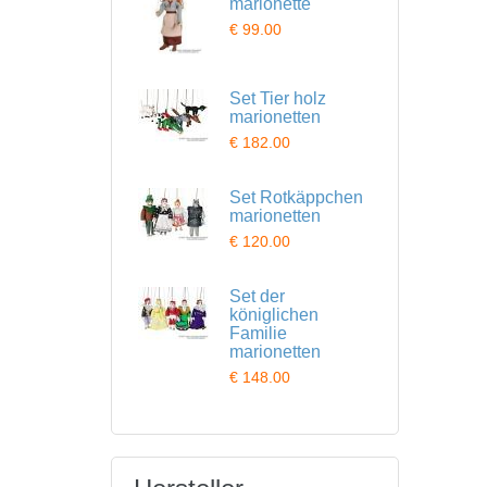
marionette
€ 99.00
Set Tier holz
marionetten
€ 182.00
Set Rotkäppchen
marionetten
€ 120.00
Set der
königlichen
Familie
marionetten
€ 148.00