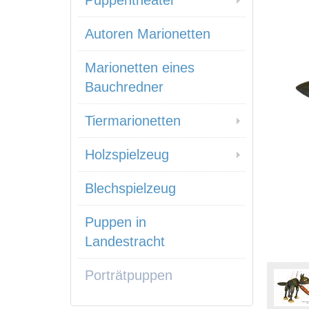
Puppentheater
Autoren Marionetten
Marionetten eines
Bauchredner
Tiermarionetten
Holzspielzeug
Blechspielzeug
Puppen in
Landestracht
Porträtpuppen