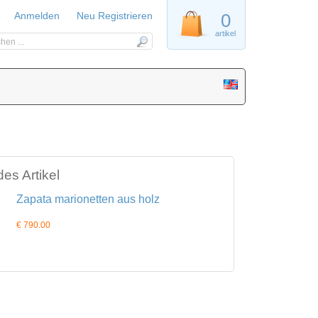
Anmelden
Neu Registrieren
0
artikel
es Artikel
Zapata marionetten aus holz
€ 790.00