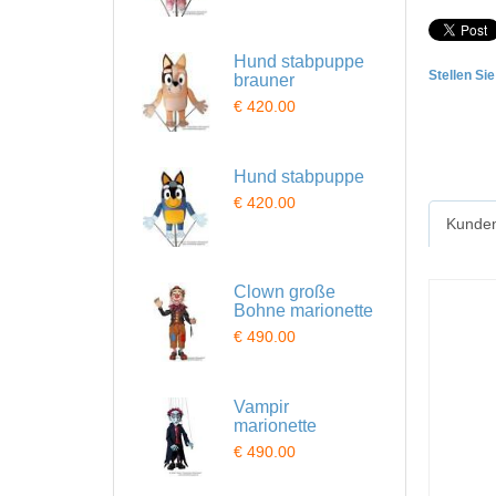
Hund stabpuppe
Stellen Si
brauner
€ 420.00
Hund stabpuppe
€ 420.00
Kunden
Clown große
Bohne marionette
€ 490.00
Vampir
marionette
€ 490.00