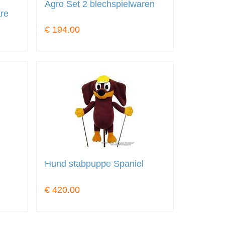
Agro Set 2 blechspielwaren
re
€ 194.00
Hund stabpuppe Spaniel
€ 420.00