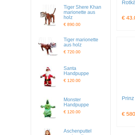
Rotk
Tiger Shere Khan
marionette aus
holz
€ 43.
€ 890.00
Tiger marionette
aus holz
€ 720.00
Santa
Handpuppe
€ 120.00
Prinz
Monster
Handpuppe
€ 120.00
€ 580
Aschenputtel