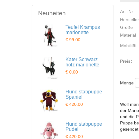
Art.-Nr.
Neuheiten
Hersteller
Teufel Krampus
Größe
marionette
Material
€ 99.00
Mobilität
Kater Schwarz
Preis:
holz marionette
€ 0.00
Menge
Hund stabpuppe
Spaniel
€ 420.00
Wolf mari
der Mario
und die 
Puppe ber
Hund stabpuppe
Pudel
gesendet
€ 420.00