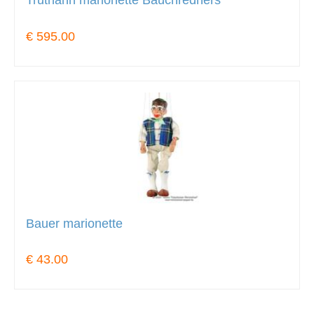
Truthahn marionette Bauchredners
€ 595.00
Bauer marionette
€ 43.00