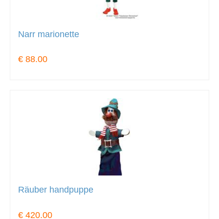
Narr marionette
€ 88.00
Räuber handpuppe
€ 420.00