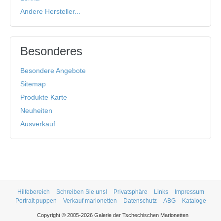
Andere Hersteller...
Besonderes
Besondere Angebote
Sitemap
Produkte Karte
Neuheiten
Ausverkauf
Hilfebereich
Schreiben Sie uns!
Privatsphäre
Links
Impressum
Portrait puppen
Verkauf marionetten
Datenschutz
ABG
Kataloge
Copyright © 2005-2026 Galerie der Tschechischen Marionetten