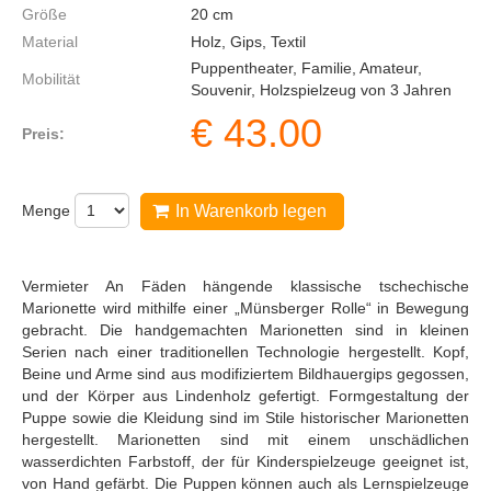
Größe
20
cm
Material
Holz, Gips, Textil
Puppentheater, Familie, Amateur,
Mobilität
Souvenir, Holzspielzeug von 3 Jahren
€
43.00
Preis:
Menge
In Warenkorb legen
Vermieter An Fäden hängende klassische tschechische
Marionette wird mithilfe einer „Münsberger Rolle“ in Bewegung
gebracht. Die handgemachten Marionetten sind in kleinen
Serien nach einer traditionellen Technologie hergestellt. Kopf,
Beine und Arme sind aus modifiziertem Bildhauergips gegossen,
und der Körper aus Lindenholz gefertigt. Formgestaltung der
Puppe sowie die Kleidung sind im Stile historischer Marionetten
hergestellt. Marionetten sind mit einem unschädlichen
wasserdichten Farbstoff, der für Kinderspielzeuge geeignet ist,
von Hand gefärbt. Die Puppen können auch als Lernspielzeuge