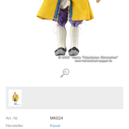
Art.-Nr.
MK024
Hersteller
Kasal