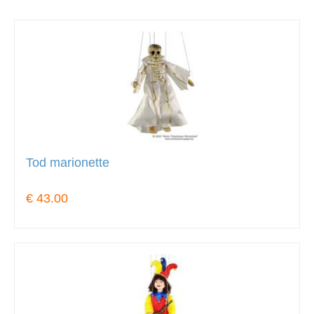
Tod marionette
€ 43.00