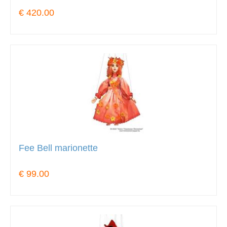
€ 420.00
Fee Bell marionette
€ 99.00