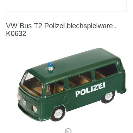
VW Bus T2 Polizei blechspielware ,
K0632