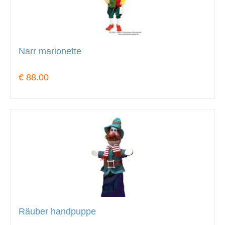
Narr marionette
€ 88.00
Räuber handpuppe