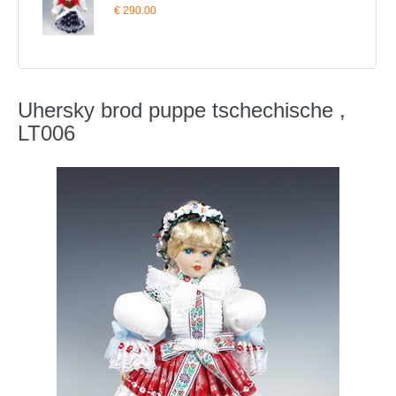
€ 290.00
Uhersky brod puppe tschechische ,
LT006