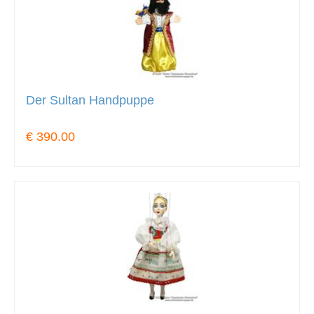
Der Sultan Handpuppe
€ 390.00