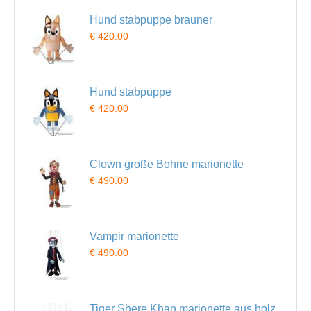
Hund stabpuppe brauner
€ 420.00
Hund stabpuppe
€ 420.00
Clown große Bohne marionette
€ 490.00
Vampir marionette
€ 490.00
Tiger Shere Khan marionette aus holz