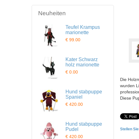
Neuheiten
Teufel Krampus
marionette
€ 99.00
Kater Schwarz
holz marionette
€ 0.00
Die Holzm
wurden Li
Hund stabpuppe
professio
Spaniel
Diese Pu
€ 420.00
Hund stabpuppe
Pudel
Stellen Si
€ 420.00