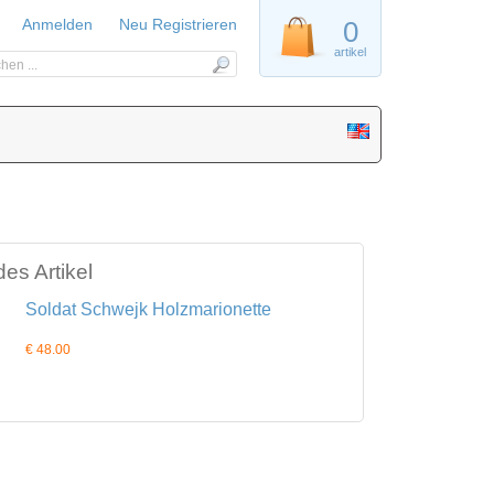
Anmelden
Neu Registrieren
0
artikel
es Artikel
Soldat Schwejk Holzmarionette
€ 48.00