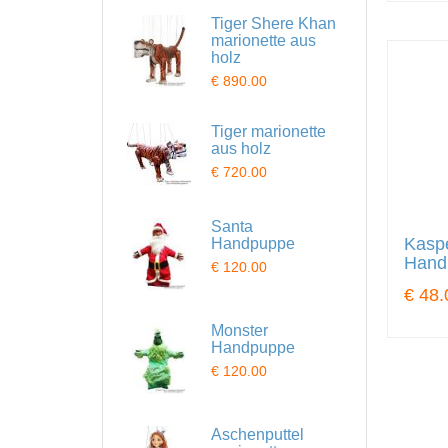
Tiger Shere Khan
marionette aus
holz
€ 890.00
Tiger marionette
aus holz
€ 720.00
Santa
Kaspe
Handpuppe
Hand
€ 120.00
€ 48.
Monster
Handpuppe
€ 120.00
Aschenputtel