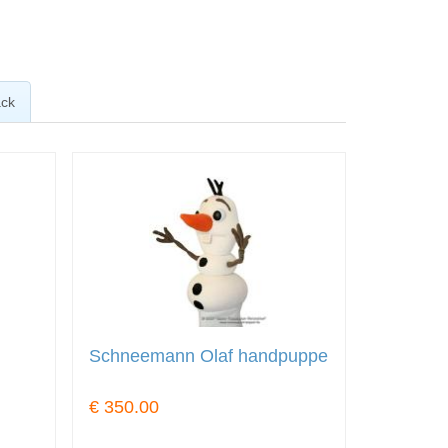
ck
Schneemann Olaf handpuppe
€ 350.00