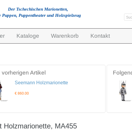
Der Tschechischen Marionetten,
e Puppen, Puppentheater und Holzspielzeug
er
Kataloge
Warenkorb
Kontakt
vorherigen Artikel
Folgend
Seemann Holzmarionette
€ 860.00
t Holzmarionette, MA455