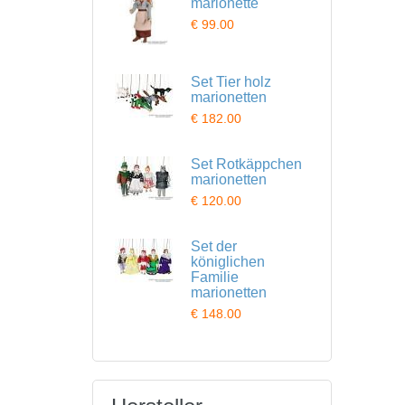
marionette
€ 99.00
Set Tier holz
marionetten
€ 182.00
Set Rotkäppchen
marionetten
€ 120.00
Set der
königlichen
Familie
marionetten
€ 148.00