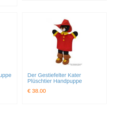
puppe
Der Gestiefelter Kater
Plüschtier Handpuppe
€ 38.00