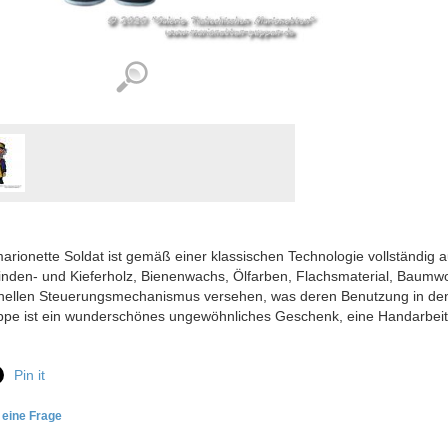
arionette Soldat ist gemäß einer klassischen Technologie vollständig a
nden- und Kieferholz, Bienenwachs, Ölfarben, Flachsmaterial, Baumwol
nellen Steuerungsmechanismus versehen, was deren Benutzung in den 
ppe ist ein wunderschönes ungewöhnliches Geschenk, eine Handarbeit
Pin it
e eine Frage