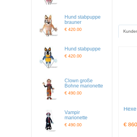
Hund stabpuppe
brauner
€ 420.00
Kunden
Hund stabpuppe
€ 420.00
Clown große
Bohne marionette
€ 490.00
Hexe
Vampir
marionette
€ 860
€ 490.00