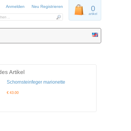
Anmelden
Neu Registrieren
0
artikel
es Artikel
Schornsteinfeger marionette
€ 43.00