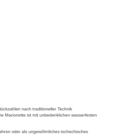
tückzahlen nach traditioneller Technik
Die Marionette ist mit unbedenklichen wasserfesten
 Jahren oder als ungewöhnliches tschechisches