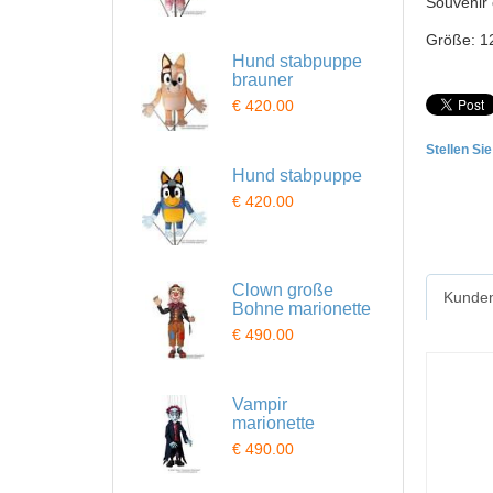
Souvenir 
Größe: 1
Hund stabpuppe
brauner
€ 420.00
Stellen Si
Hund stabpuppe
€ 420.00
Clown große
Kunden
Bohne marionette
€ 490.00
Vampir
marionette
€ 490.00