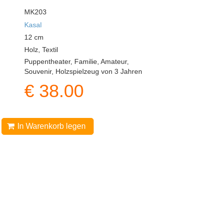
MK203
Kasal
12
cm
Holz, Textil
Puppentheater, Familie, Amateur,
Souvenir, Holzspielzeug von 3 Jahren
€
38.00
In Warenkorb legen