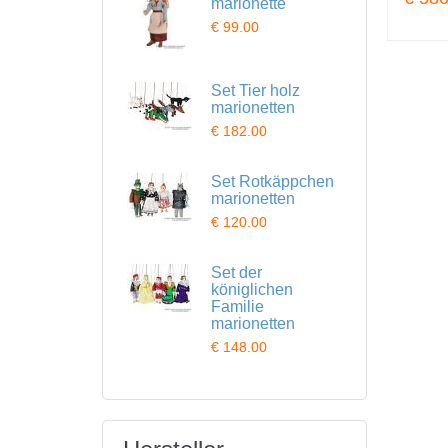
marionette
€ 99.00
Set Tier holz
marionetten
€ 182.00
Set Rotkäppchen
marionetten
€ 120.00
Set der
königlichen
Familie
marionetten
€ 148.00