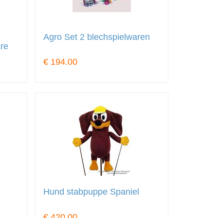
Agro Set 2 blechspielwaren
re
€ 194.00
Hund stabpuppe Spaniel
€ 420.00