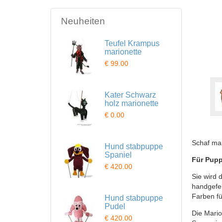
Neuheiten
Teufel Krampus
marionette
€ 99.00
Kater Schwarz
holz marionette
€ 0.00
Schaf mar
Hund stabpuppe
Spaniel
Für Pupp
€ 420.00
Sie wird 
handgefer
Farben fü
Hund stabpuppe
Pudel
Die Mario
€ 420.00