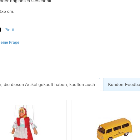
oder originelles Geschenk.
2x5 cm.
Pin it
e eine Frage
, die diesen Artikel gekauft haben, kauften auch
Kunden-Feedba