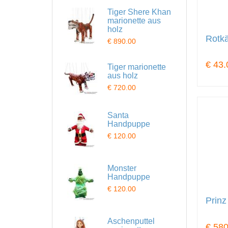
Tiger Shere Khan
marionette aus
holz
Rotk
€ 890.00
€ 43.
Tiger marionette
aus holz
€ 720.00
Santa
Handpuppe
€ 120.00
Monster
Handpuppe
€ 120.00
Prinz
Aschenputtel
€ 580