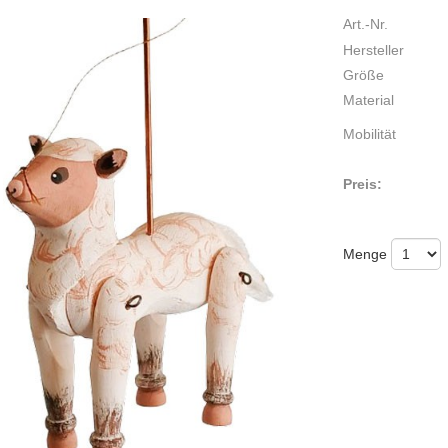
Art.-Nr.
Hersteller
Größe
Material
Mobilität
Preis:
Menge