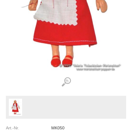
Art.-Nr.
MK050