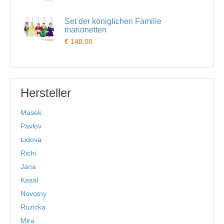
Set der königlichen Familie
marionetten
€ 148.00
Hersteller
Masek
Pavlov
Lidova
Richi
Jana
Kasal
Novotny
Ruzicka
Mira