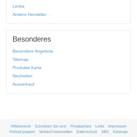
Lenka
Andere Hersteller...
Besonderes
Besondere Angebote
Sitemap
Produkte Karte
Neuheiten
Ausverkauf
Hilfebereich
Schreiben Sie uns!
Privatsphäre
Links
Impressum
Portrait puppen
Verkauf marionetten
Datenschutz
ABG
Kataloge