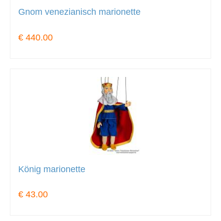
Gnom venezianisch marionette
€ 440.00
König marionette
€ 43.00