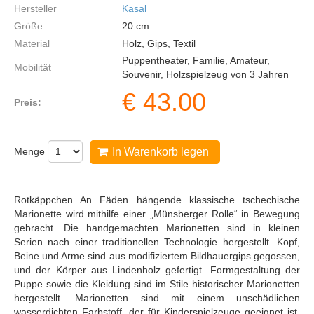
Hersteller
Kasal
Größe
20
cm
Material
Holz, Gips, Textil
Puppentheater, Familie, Amateur,
Mobilität
Souvenir, Holzspielzeug von 3 Jahren
€
43.00
Preis:
Menge
In Warenkorb legen
Rotkäppchen An Fäden hängende klassische tschechische
Marionette wird mithilfe einer „Münsberger Rolle“ in Bewegung
gebracht. Die handgemachten Marionetten sind in kleinen
Serien nach einer traditionellen Technologie hergestellt. Kopf,
Beine und Arme sind aus modifiziertem Bildhauergips gegossen,
und der Körper aus Lindenholz gefertigt. Formgestaltung der
Puppe sowie die Kleidung sind im Stile historischer Marionetten
hergestellt. Marionetten sind mit einem unschädlichen
wasserdichten Farbstoff, der für Kinderspielzeuge geeignet ist,