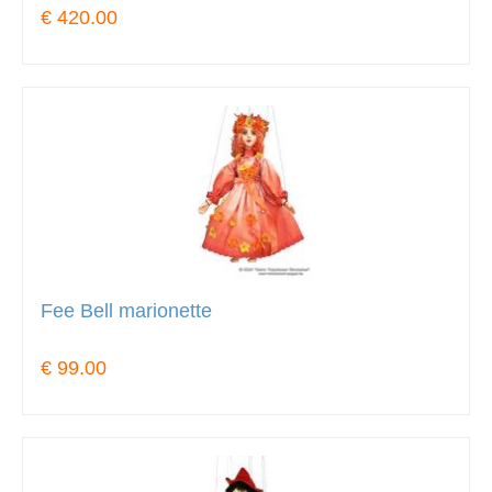
€ 420.00
Fee Bell marionette
€ 99.00