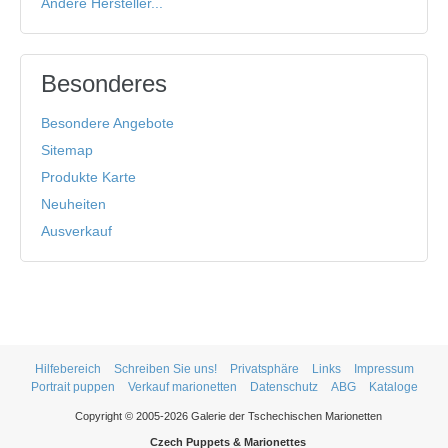
Andere Hersteller...
Besonderes
Besondere Angebote
Sitemap
Produkte Karte
Neuheiten
Ausverkauf
Hilfebereich
Schreiben Sie uns!
Privatsphäre
Links
Impressum
Portrait puppen
Verkauf marionetten
Datenschutz
ABG
Kataloge
Copyright © 2005-2026 Galerie der Tschechischen Marionetten
Czech Puppets & Marionettes