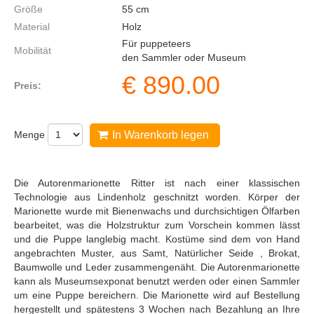
Größe
55
cm
Material
Holz
Für puppeteers
Mobilität
den Sammler oder Museum
€
890.00
Preis:
Menge
In Warenkorb legen
Die Autorenmarionette Ritter ist nach einer klassischen
Technologie aus Lindenholz geschnitzt worden. Körper der
Marionette wurde mit Bienenwachs und durchsichtigen Ölfarben
bearbeitet, was die Holzstruktur zum Vorschein kommen lässt
und die Puppe langlebig macht. Kostüme sind dem von Hand
angebrachten Muster, aus Samt, Natürlicher Seide , Brokat,
Baumwolle und Leder zusammengenäht. Die Autorenmarionette
kann als Museumsexponat benutzt werden oder einen Sammler
um eine Puppe bereichern. Die Marionette wird auf Bestellung
hergestellt und spätestens 3 Wochen nach Bezahlung an Ihre