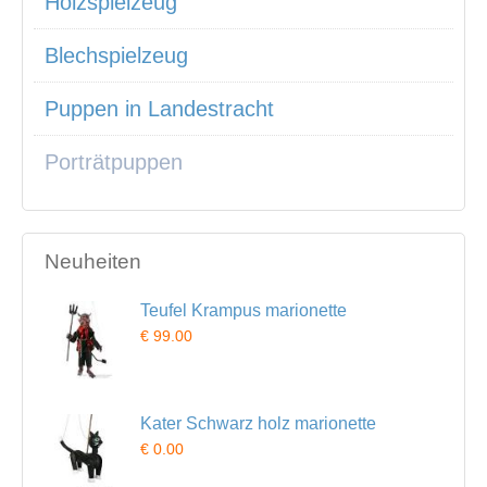
Holzspielzeug
Blechspielzeug
Puppen in Landestracht
Porträtpuppen
Neuheiten
Teufel Krampus marionette
€ 99.00
Kater Schwarz holz marionette
€ 0.00