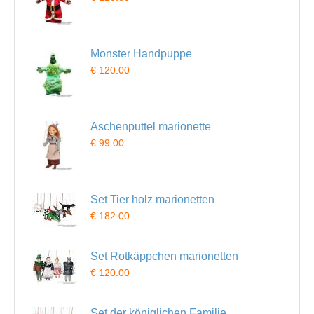
Monster Handpuppe
€ 120.00
Aschenputtel marionette
€ 99.00
Set Tier holz marionetten
€ 182.00
Set Rotkäppchen marionetten
€ 120.00
Set der königlichen Familie