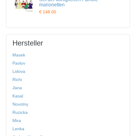
marionetten
€ 148.00
Hersteller
Masek
Pavlov
Lidova
Richi
Jana
Kasal
Novotny
Ruzicka
Mira
Lenka