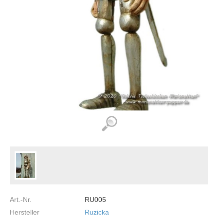
Art.-Nr.
RU005
Hersteller
Ruzicka