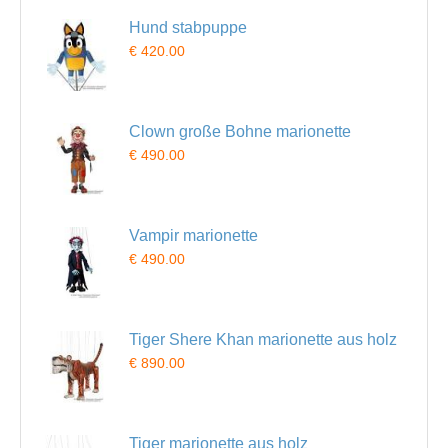
Hund stabpuppe
€ 420.00
Clown große Bohne marionette
€ 490.00
Vampir marionette
€ 490.00
Tiger Shere Khan marionette aus holz
€ 890.00
Tiger marionette aus holz