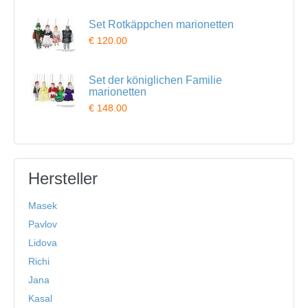
Set Rotkäppchen marionetten
€ 120.00
Set der königlichen Familie
marionetten
€ 148.00
Hersteller
Masek
Pavlov
Lidova
Richi
Jana
Kasal