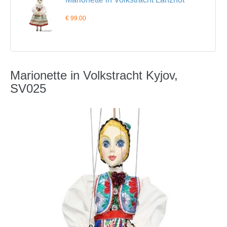
€ 99.00
Marionette in Volkstracht Kyjov,
SV025