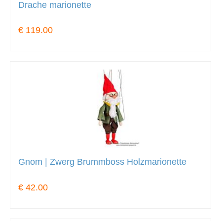
Drache marionette
€ 119.00
Gnom | Zwerg Brummboss Holzmarionette
€ 42.00