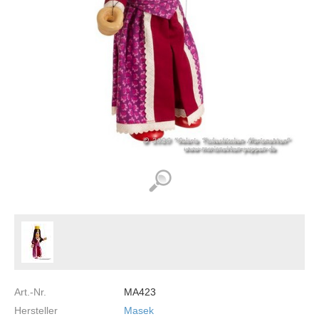
Art.-Nr.
MA423
Hersteller
Masek