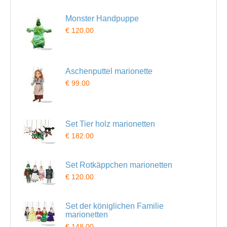
Monster Handpuppe
€ 120.00
Aschenputtel marionette
€ 99.00
Set Tier holz marionetten
€ 182.00
Set Rotkäppchen marionetten
€ 120.00
Set der königlichen Familie
marionetten
€ 148.00