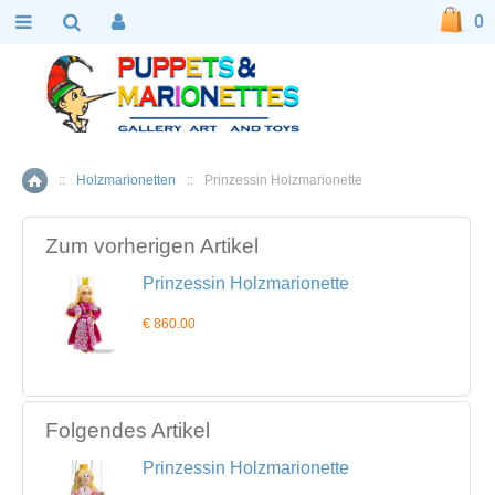
0
::
Holzmarionetten
::
Prinzessin Holzmarionette
Home
Zum vorherigen Artikel
Prinzessin Holzmarionette
€ 860.00
Folgendes Artikel
Prinzessin Holzmarionette