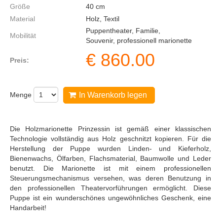
Größe
40
cm
Material
Holz, Textil
Puppentheater, Familie,
Mobilität
Souvenir, professionell marionette
€
860.00
Preis:
Menge
In Warenkorb legen
Die Holzmarionette Prinzessin ist gemäß einer klassischen
Technologie vollständig aus Holz geschnitzt kopieren. Für die
Herstellung der Puppe wurden Linden- und Kieferholz,
Bienenwachs, Ölfarben, Flachsmaterial, Baumwolle und Leder
benutzt. Die Marionette ist mit einem professionellen
Steuerungsmechanismus versehen, was deren Benutzung in
den professionellen Theatervorführungen ermöglicht. Diese
Puppe ist ein wunderschönes ungewöhnliches Geschenk, eine
Handarbeit!