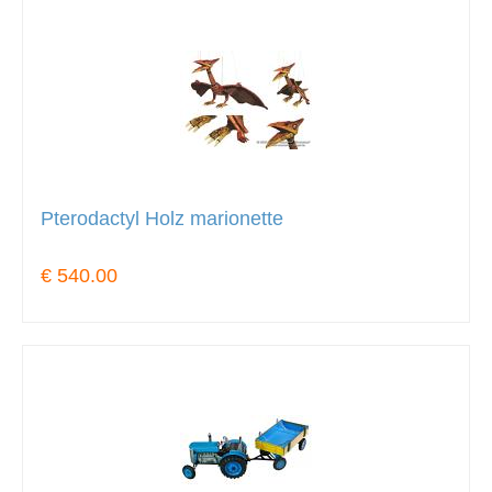
Pterodactyl Holz marionette
€ 540.00