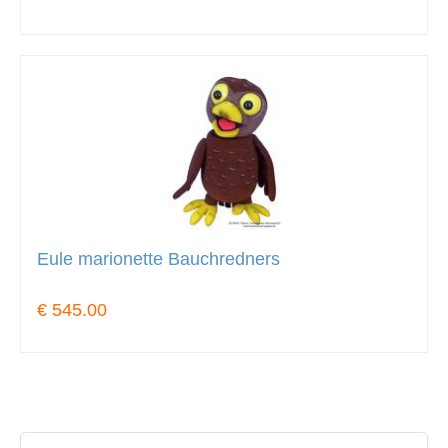
Eule marionette Bauchredners
€ 545.00