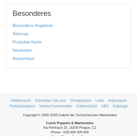
Besonderes
Besondere Angebote
Sitemap
Produkte Karte
Neuheiten
Ausverkauf
Hilfebereich
Schreiben Sie uns!
Privatsphäre
Links
Impressum
Portrait puppen
Verkauf marionetten
Datenschutz
ABG
Kataloge
Copyright © 2005-2026 Galerie der Tschechischen Marionetten
Czech Puppets & Marionettes
Na Petrinach 25, 16200 Prague, CZ
Phone: +420 606 409 409
Mon - Thurs: 9am - 5pm