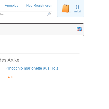
Anmelden
Neu Registrieren
0
artikel
es Artikel
Pinocchio marionette aus Holz
€ 490.00