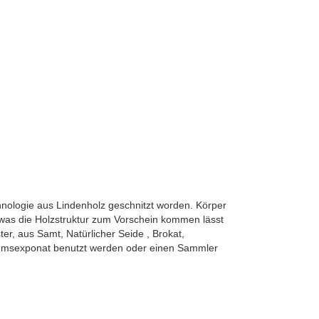
hnologie aus Lindenholz geschnitzt worden. Körper
 was die Holzstruktur zum Vorschein kommen lässt
, aus Samt, Natürlicher Seide , Brokat,
umsexponat benutzt werden oder einen Sammler