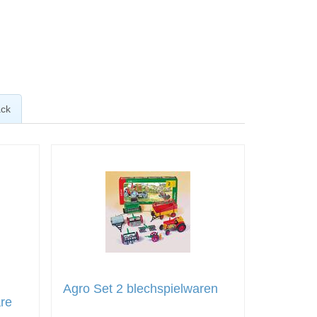
ck
Agro Set 2 blechspielwaren
re