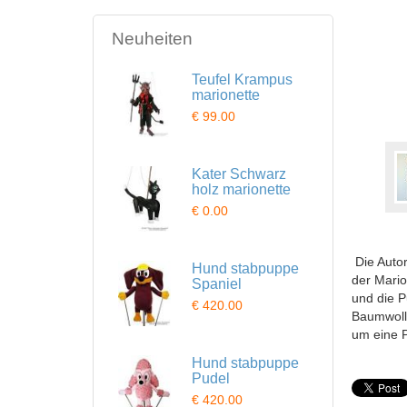
Neuheiten
Teufel Krampus
marionette
€ 99.00
Kater Schwarz
holz marionette
€ 0.00
Die Autor
Hund stabpuppe
der Mario
Spaniel
und die P
€ 420.00
Baumwoll
um eine 
Hund stabpuppe
Pudel
€ 420.00