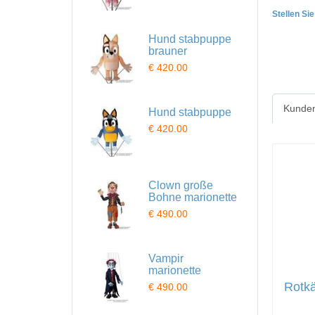
Stellen Si
Hund stabpuppe
brauner
€ 420.00
Kunden
Hund stabpuppe
€ 420.00
Clown große
Bohne marionette
€ 490.00
Vampir
marionette
Rotk
€ 490.00