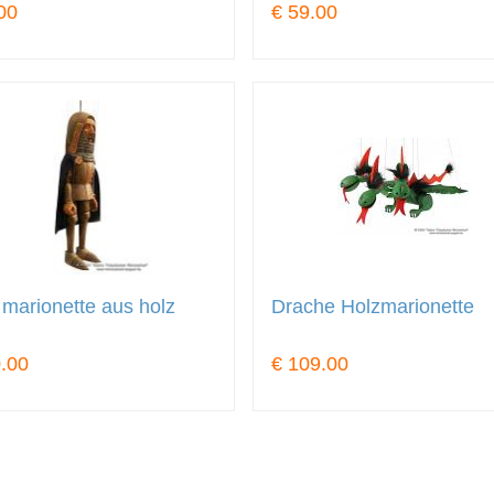
00
€ 59.00
 marionette aus holz
Drache Holzmarionette
.00
€ 109.00