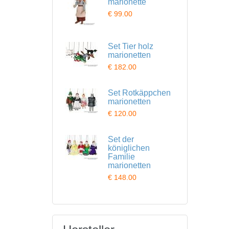
marionette
€ 99.00
Set Tier holz
marionetten
€ 182.00
Set Rotkäppchen
marionetten
€ 120.00
Set der
königlichen
Familie
marionetten
€ 148.00