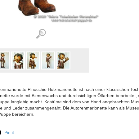
enmarionette Pinocchio Holzmarionette ist nach einer klassischen Tec
nette wurde mit Bienenwachs und durchsichtigen Ölfarben bearbeitet,
uppe langlebig macht. Kostüme sind dem von Hand angebrachten Muster
e und Leder zusammengenäht. Die Autorenmarionette kann als Muse
Puppe bereichern.
Pin it