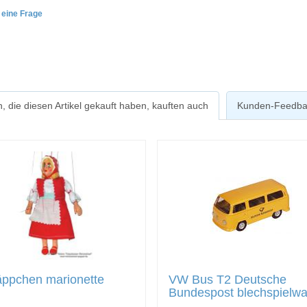
e eine Frage
, die diesen Artikel gekauft haben, kauften auch
Kunden-Feedba
äppchen marionette
VW Bus T2 Deutsche
Bundespost blechspielwa