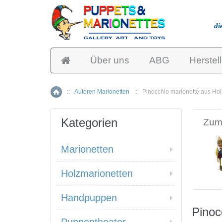
di
Über uns
ABG
Herstell
::
Autoren Marionetten
::
Pinocchio marionette aus Hol
Home
Kategorien
Zum 
Marionetten
Holzmarionetten
Handpuppen
Pinoc