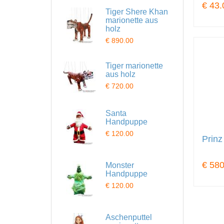
€ 43.
Tiger Shere Khan
marionette aus
holz
€ 890.00
Tiger marionette
aus holz
€ 720.00
Santa
Handpuppe
€ 120.00
Prinz
€ 580
Monster
Handpuppe
€ 120.00
Aschenputtel