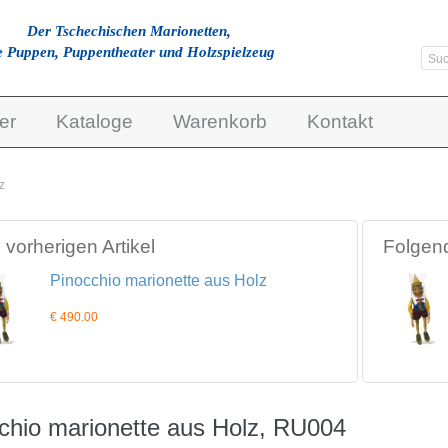
Der Tschechischen Marionetten,
e Puppen, Puppentheater und Holzspielzeug
er
Kataloge
Warenkorb
Kontakt
z
vorherigen Artikel
Folgend
Pinocchio marionette aus Holz
€ 490.00
chio marionette aus Holz, RU004