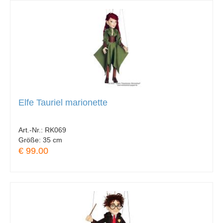
Elfe Tauriel marionette
Art.-Nr.:
RK069
Größe:
35 cm
€ 99.00