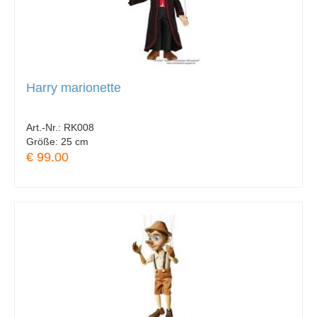
Harry marionette
Art.-Nr.:
RK008
Größe:
25 cm
€ 99.00