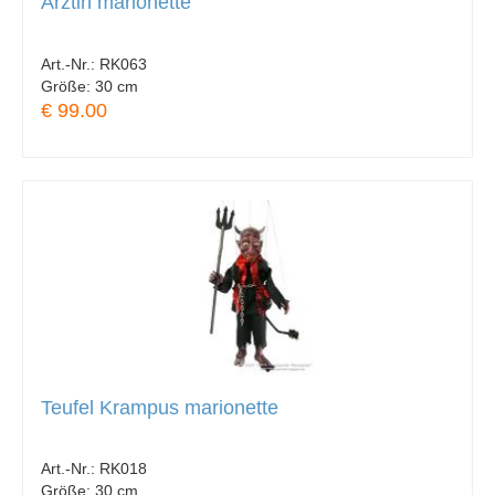
Ärztin marionette
Art.-Nr.:
RK063
Größe:
30 cm
€ 99.00
Teufel Krampus marionette
Art.-Nr.:
RK018
Größe:
30 cm