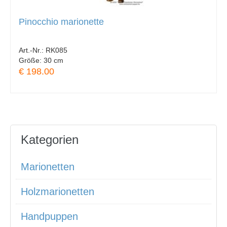
Pinocchio marionette
Art.-Nr.:
RK085
Größe:
30 cm
€ 198.00
Kategorien
Marionetten
Holzmarionetten
Handpuppen