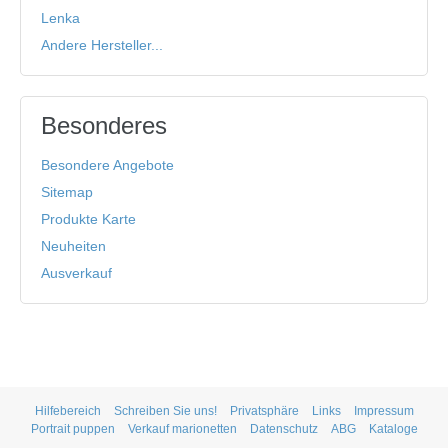
Lenka
Andere Hersteller...
Besonderes
Besondere Angebote
Sitemap
Produkte Karte
Neuheiten
Ausverkauf
Hilfebereich
Schreiben Sie uns!
Privatsphäre
Links
Impressum
Portrait puppen
Verkauf marionetten
Datenschutz
ABG
Kataloge