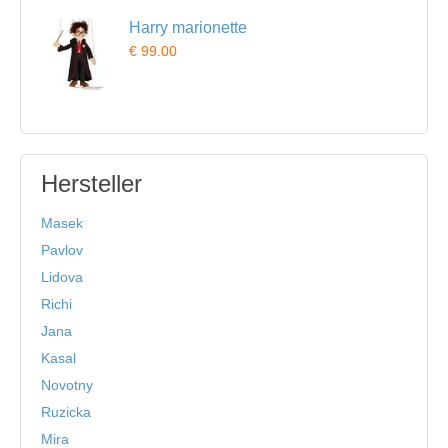
Harry marionette
€ 99.00
Hersteller
Masek
Pavlov
Lidova
Richi
Jana
Kasal
Novotny
Ruzicka
Mira