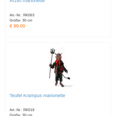
Ärztin marionette
Art.-Nr.:
RK063
Größe:
30 cm
€ 99.00
Teufel Krampus marionette
Art.-Nr.:
RK018
Größe:
30 cm