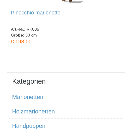
Pinocchio marionette
Art.-Nr.:
RK085
Größe:
30 cm
€ 198.00
Kategorien
Marionetten
Holzmarionetten
Handpuppen