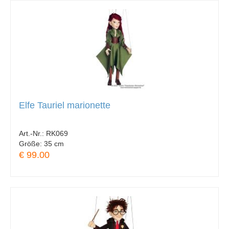
Elfe Tauriel marionette
Art.-Nr.:
RK069
Größe:
35 cm
€ 99.00