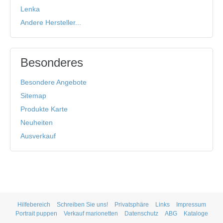
Lenka
Andere Hersteller...
Besonderes
Besondere Angebote
Sitemap
Produkte Karte
Neuheiten
Ausverkauf
Hilfebereich
Schreiben Sie uns!
Privatsphäre
Links
Impressum
Portrait puppen
Verkauf marionetten
Datenschutz
ABG
Kataloge