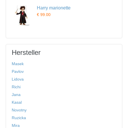
Harry marionette
€ 99.00
Hersteller
Masek
Pavlov
Lidova
Richi
Jana
Kasal
Novotny
Ruzicka
Mira