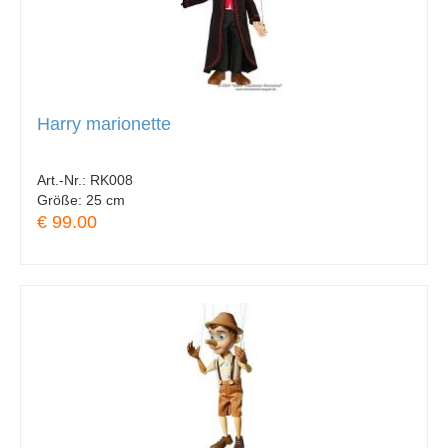
Harry marionette
Art.-Nr.:
RK008
Größe:
25 cm
€ 99.00