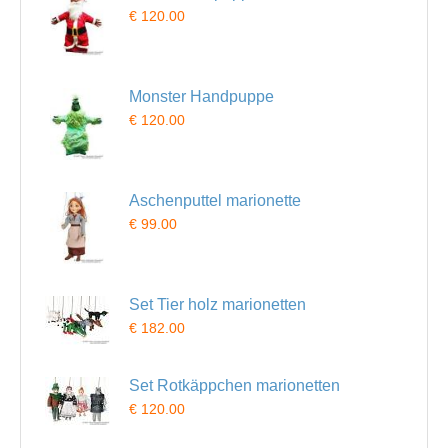
€ 120.00
Monster Handpuppe
€ 120.00
Aschenputtel marionette
€ 99.00
Set Tier holz marionetten
€ 182.00
Set Rotkäppchen marionetten
€ 120.00