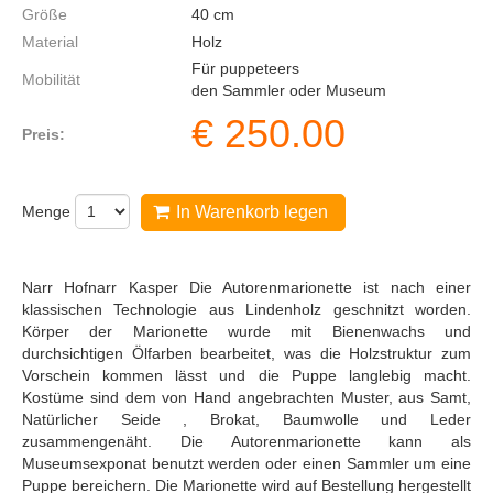
Größe
40
cm
Material
Holz
Für puppeteers
Mobilität
den Sammler oder Museum
€
250.00
Preis:
Menge
In Warenkorb legen
Narr Hofnarr Kasper Die Autorenmarionette ist nach einer
klassischen Technologie aus Lindenholz geschnitzt worden.
Körper der Marionette wurde mit Bienenwachs und
durchsichtigen Ölfarben bearbeitet, was die Holzstruktur zum
Vorschein kommen lässt und die Puppe langlebig macht.
Kostüme sind dem von Hand angebrachten Muster, aus Samt,
Natürlicher Seide , Brokat, Baumwolle und Leder
zusammengenäht. Die Autorenmarionette kann als
Museumsexponat benutzt werden oder einen Sammler um eine
Puppe bereichern. Die Marionette wird auf Bestellung hergestellt