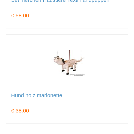
Set Tierchen Haustiere Textilhandpuppen
€ 58.00
Hund holz marionette
€ 38.00