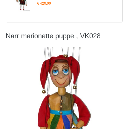
€ 420.00
Narr marionette puppe , VK028