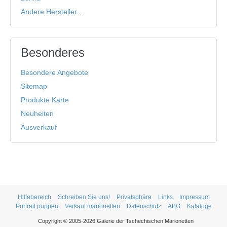
Andere Hersteller...
Besonderes
Besondere Angebote
Sitemap
Produkte Karte
Neuheiten
Ausverkauf
Hilfebereich
Schreiben Sie uns!
Privatsphäre
Links
Impressum
Portrait puppen
Verkauf marionetten
Datenschutz
ABG
Kataloge
Copyright © 2005-2026 Galerie der Tschechischen Marionetten