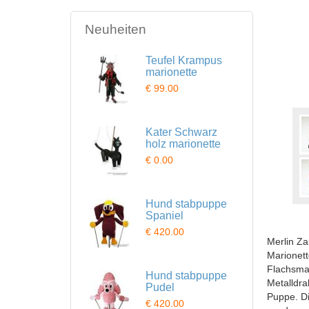
Neuheiten
Teufel Krampus
marionette
€ 99.00
Kater Schwarz
holz marionette
€ 0.00
Hund stabpuppe
Spaniel
€ 420.00
Merlin Za
Marionett
Flachsmat
Hund stabpuppe
Metalldra
Pudel
Puppe. Di
€ 420.00