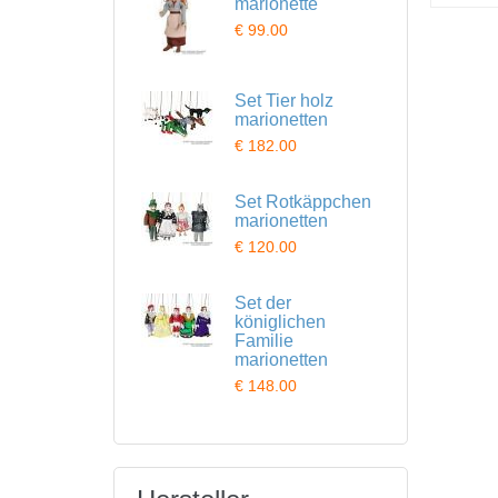
marionette
€ 99.00
Set Tier holz
marionetten
€ 182.00
Set Rotkäppchen
marionetten
€ 120.00
Set der
königlichen
Familie
marionetten
€ 148.00