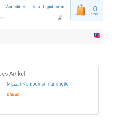
Anmelden
Neu Registrieren
0
artikel
es Artikel
Mozart Komponist marionette
€ 88.00