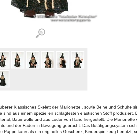
uberer Klassisches Skelett der Marionette , sowie Beine und Schuhe si
e sind aus einem speziellen schlagfesten elastischen Stoff produziert.
erial, Baumwolle und aus Leder von Hand hergestellt. Die Marionette 
hts und der Fäden in Bewegung gebracht. Das Betätigungssystem sicher
e Puppe kann als ein originelles Geschenk, Kinderspielzeug benutzt, 