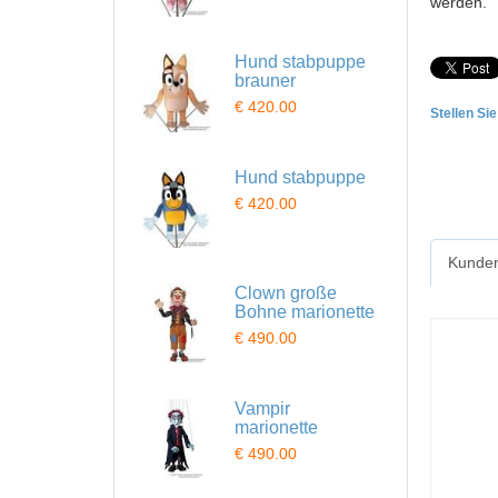
werden.
Hund stabpuppe
brauner
€ 420.00
Stellen Si
Hund stabpuppe
€ 420.00
Kunden
Clown große
Bohne marionette
€ 490.00
Vampir
marionette
€ 490.00