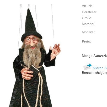
Art.-Nr.
Hersteller
Größe
Material
Mobilität
Preis:
Menge
Ausverk
Klicken S
Benachrichtigun