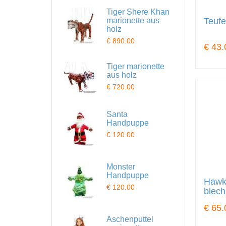
Tiger Shere Khan
Teufe
marionette aus
holz
€ 890.00
€ 43.
Tiger marionette
aus holz
€ 720.00
Santa
Handpuppe
€ 120.00
Monster
Handpuppe
Hawk
€ 120.00
blech
€ 65.
Aschenputtel