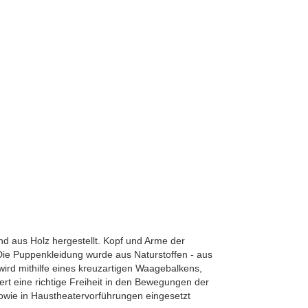
nd aus Holz hergestellt. Kopf und Arme der
 Die Puppenkleidung wurde aus Naturstoffen - aus
wird mithilfe eines kreuzartigen Waagebalkens,
t eine richtige Freiheit in den Bewegungen der
sowie in Haustheatervorführungen eingesetzt