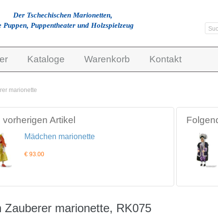
Der Tschechischen Marionetten,
e Puppen, Puppentheater und Holzspielzeug
er
Kataloge
Warenkorb
Kontakt
rer marionette
vorherigen Artikel
Folgend
Mädchen marionette
€ 93.00
n Zauberer marionette, RK075