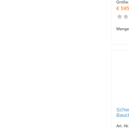
Größe
€ 595
Menge
Schwe
Bauc
Art.-Nr