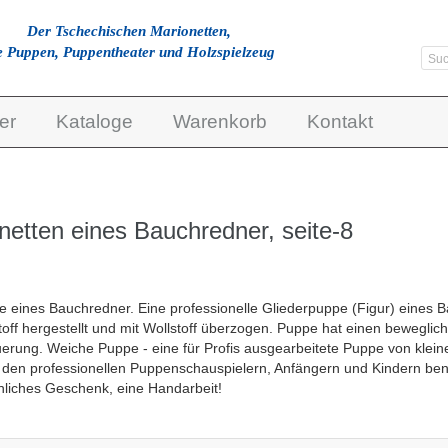
Der Tschechischen Marionetten,
e Puppen, Puppentheater und Holzspielzeug
er
Kataloge
Warenkorb
Kontakt
netten eines Bauchredner, seite-8
e eines Bauchredner. Eine professionelle Gliederpuppe (Figur) eines
ff hergestellt und mit Wollstoff überzogen. Puppe hat einen bewegli
rung. Weiche Puppe - eine für Profis ausgearbeitete Puppe von klei
 den professionellen Puppenschauspielern, Anfängern und Kindern be
liches Geschenk, eine Handarbeit!