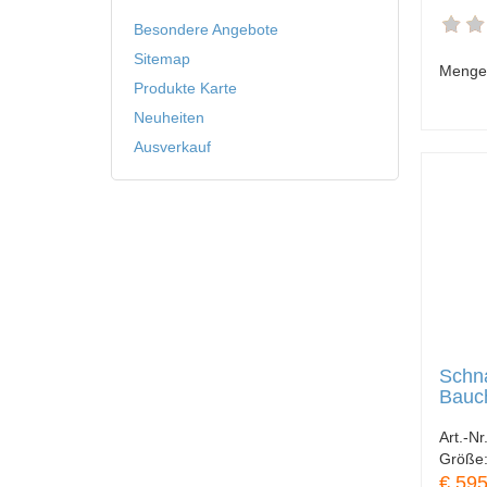
Besondere Angebote
Sitemap
Menge
Produkte Karte
Neuheiten
Ausverkauf
Schna
Bauc
Art.-Nr
Größe
€ 595