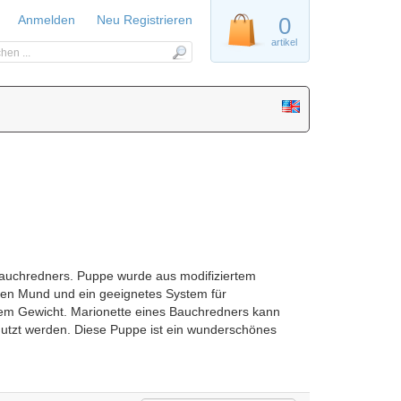
Anmelden
Neu Registrieren
0
artikel
 Bauchredners. Puppe wurde aus modifiziertem
chen Mund und ein geeignetes System für
nem Gewicht. Marionette eines Bauchredners kann
nutzt werden. Diese Puppe ist ein wunderschönes