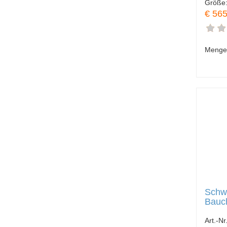
Größe
€ 565
Menge
Schwe
Bauc
Art.-Nr