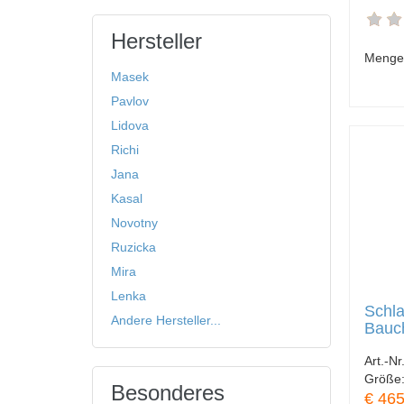
Hersteller
Menge
Masek
Pavlov
Lidova
Richi
Jana
Kasal
Novotny
Ruzicka
Mira
Lenka
Schla
Andere Hersteller...
Bauc
Art.-Nr
Größe
Besonderes
€ 465