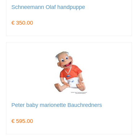
Schneemann Olaf handpuppe
€ 350.00
Peter baby marionette Bauchredners
€ 595.00