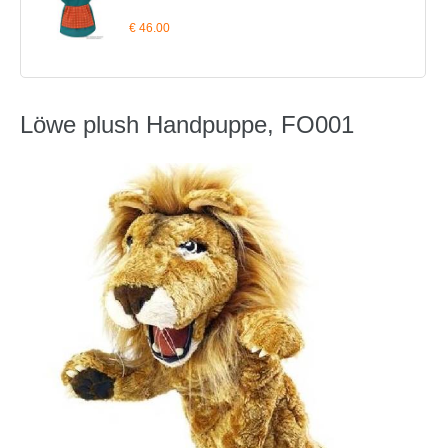
€ 46.00
Löwe plush Handpuppe, FO001