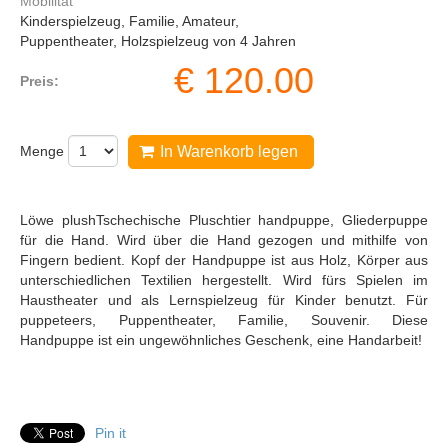
Mobilität
Kinderspielzeug, Familie, Amateur,
Puppentheater, Holzspielzeug von 4 Jahren
€
120.00
Preis:
Menge
In Warenkorb legen
Löwe plushTschechische Pluschtier handpuppe, Gliederpuppe
für die Hand. Wird über die Hand gezogen und mithilfe von
Fingern bedient. Kopf der Handpuppe ist aus Holz, Körper aus
unterschiedlichen Textilien hergestellt. Wird fürs Spielen im
Haustheater und als Lernspielzeug für Kinder benutzt. Für
puppeteers, Puppentheater, Familie, Souvenir. Diese
Handpuppe ist ein ungewöhnliches Geschenk, eine Handarbeit!
Pin it