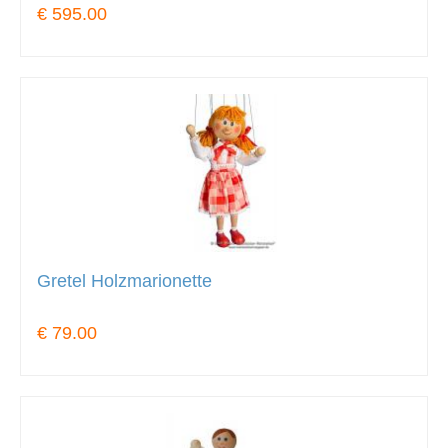
€ 595.00
Gretel Holzmarionette
€ 79.00