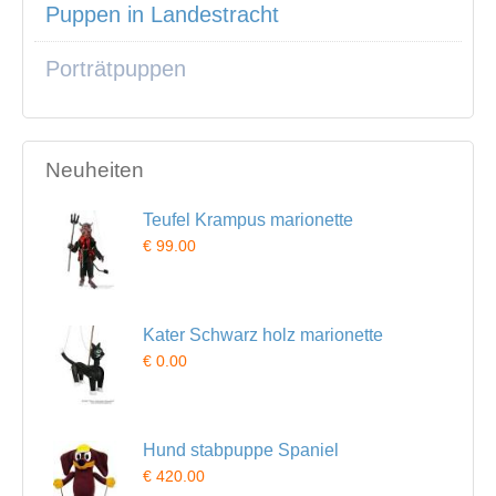
Puppen in Landestracht
Porträtpuppen
Neuheiten
Teufel Krampus marionette
€ 99.00
Kater Schwarz holz marionette
€ 0.00
Hund stabpuppe Spaniel
€ 420.00