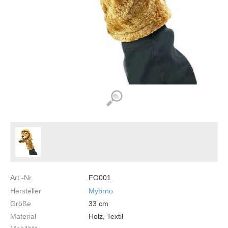
Art.-Nr.
FO001
Hersteller
Mybrno
Größe
33
cm
Material
Holz, Textil