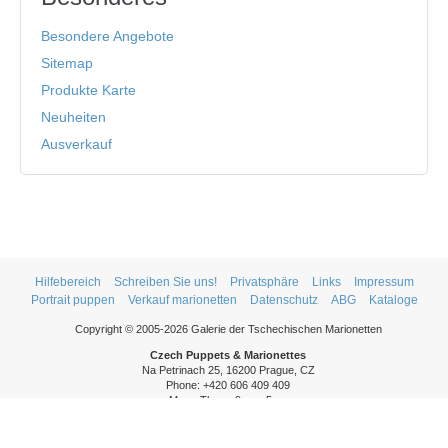
Besondere Angebote
Sitemap
Produkte Karte
Neuheiten
Ausverkauf
Hilfebereich
Schreiben Sie uns!
Privatsphäre
Links
Impressum
Portrait puppen
Verkauf marionetten
Datenschutz
ABG
Kataloge
Copyright © 2005-2026 Galerie der Tschechischen Marionetten
Czech Puppets & Marionettes
Na Petrinach 25, 16200 Prague, CZ
Phone: +420 606 409 409
Mon - Thurs: 9am - 5pm
Fri: 9am - 3pm