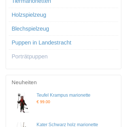
Tiermarionetten
Holzspielzeug
Blechspielzeug
Puppen in Landestracht
Porträtpuppen
Neuheiten
Teufel Krampus marionette
€ 99.00
Kater Schwarz holz marionette