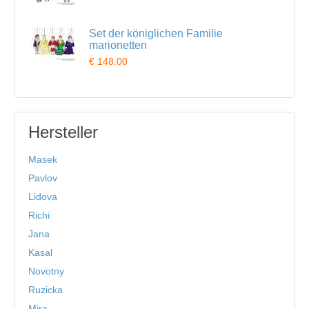
Set der königlichen Familie
marionetten
€ 148.00
Hersteller
Masek
Pavlov
Lidova
Richi
Jana
Kasal
Novotny
Ruzicka
Mira