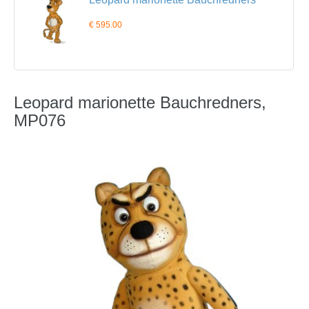
€ 595.00
Leopard marionette Bauchredners,
MP076