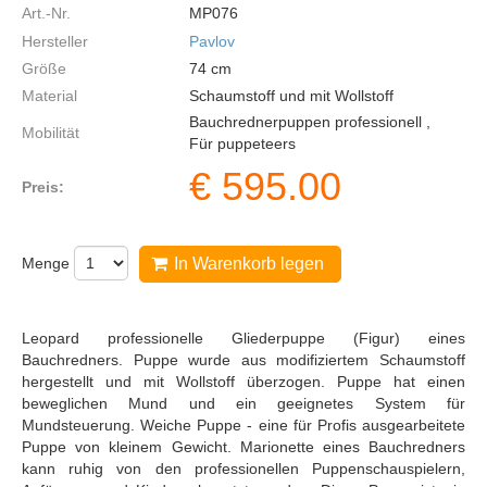
Art.-Nr.
MP076
Hersteller
Pavlov
Größe
74
cm
Material
Schaumstoff und mit Wollstoff
Bauchrednerpuppen professionell ,
Mobilität
Für puppeteers
€
595.00
Preis:
Menge
In Warenkorb legen
Leopard professionelle Gliederpuppe (Figur) eines
Bauchredners. Puppe wurde aus modifiziertem Schaumstoff
hergestellt und mit Wollstoff überzogen. Puppe hat einen
beweglichen Mund und ein geeignetes System für
Mundsteuerung. Weiche Puppe - eine für Profis ausgearbeitete
Puppe von kleinem Gewicht. Marionette eines Bauchredners
kann ruhig von den professionellen Puppenschauspielern,