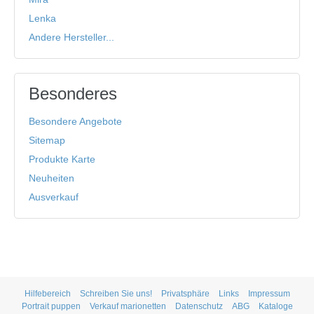
Lenka
Andere Hersteller...
Besonderes
Besondere Angebote
Sitemap
Produkte Karte
Neuheiten
Ausverkauf
Hilfebereich
Schreiben Sie uns!
Privatsphäre
Links
Impressum
Portrait puppen
Verkauf marionetten
Datenschutz
ABG
Kataloge