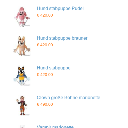
Hund stabpuppe Pudel
€ 420.00
Hund stabpuppe brauner
€ 420.00
Hund stabpuppe
€ 420.00
Clown große Bohne marionette
€ 490.00
Vampir marionette