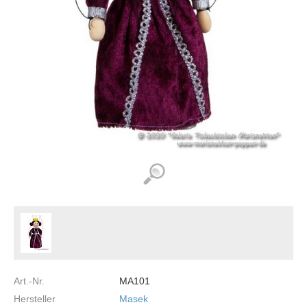
Art.-Nr.
MA101
Hersteller
Masek