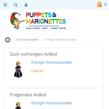
0
::
Holzmarionetten
::
Königin Holzmarionette
Home
Zum vorherigen Artikel
Königin Holzmarionette
€ 860.00
Folgendes Artikel
Königin Holzmarionette