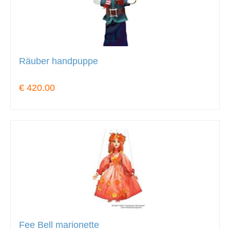
Räuber handpuppe
€ 420.00
Fee Bell marionette