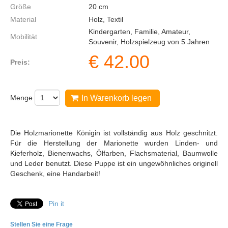
Größe
20
cm
Material
Holz, Textil
Kindergarten, Familie, Amateur,
Mobilität
Souvenir, Holzspielzeug von 5 Jahren
€
42.00
Preis:
Menge
In Warenkorb legen
Die Holzmarionette Königin ist vollständig aus Holz geschnitzt.
Für die Herstellung der Marionette wurden Linden- und
Kieferholz, Bienenwachs, Ölfarben, Flachsmaterial, Baumwolle
und Leder benutzt. Diese Puppe ist ein ungewöhnliches originell
Geschenk, eine Handarbeit!
Pin it
Stellen Sie eine Frage