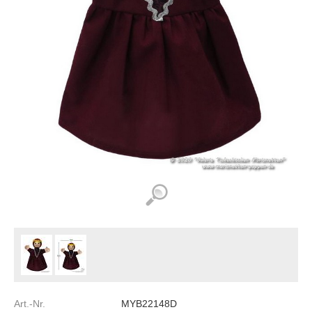
Art.-Nr.
MYB22148D