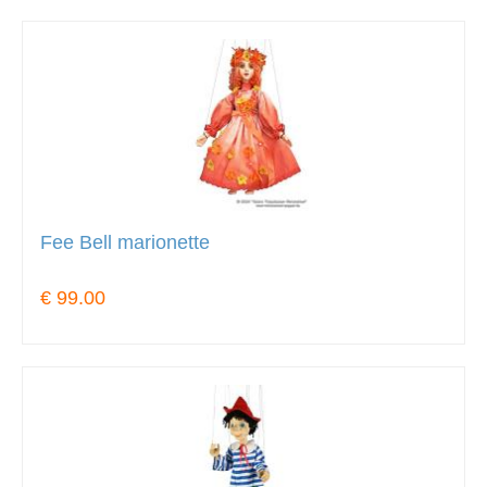
Fee Bell marionette
€ 99.00