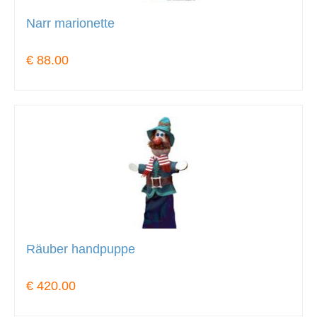
Narr marionette
€ 88.00
Räuber handpuppe
€ 420.00