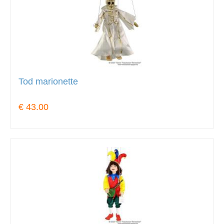
Tod marionette
€ 43.00