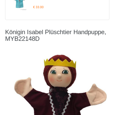
€ 33.00
Königin Isabel Plüschtier Handpuppe,
MYB22148D