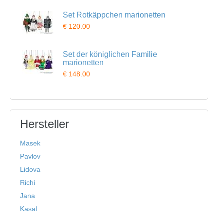
Set Rotkäppchen marionetten
€ 120.00
Set der königlichen Familie
marionetten
€ 148.00
Hersteller
Masek
Pavlov
Lidova
Richi
Jana
Kasal