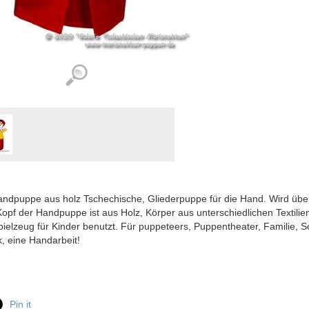
ndpuppe aus holz Tschechische, Gliederpuppe für die Hand. Wird über
Kopf der Handpuppe ist aus Holz, Körper aus unterschiedlichen Textilien
pielzeug für Kinder benutzt. Für puppeteers, Puppentheater, Familie, 
, eine Handarbeit!
Pin it