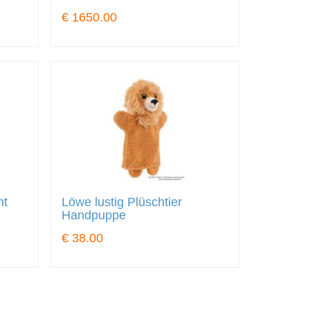
€ 1650.00
ht
Löwe lustig Plüschtier
Handpuppe
€ 38.00