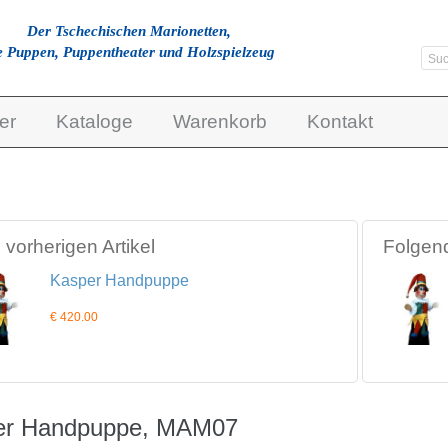
Der Tschechischen Marionetten,
e Puppen, Puppentheater und Holzspielzeug
er
Kataloge
Warenkorb
Kontakt
vorherigen Artikel
Folgend
Kasper Handpuppe
€ 420.00
er Handpuppe, MAM07