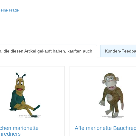
e eine Frage
, die diesen Artikel gekauft haben, kauften auch
Kunden-Feedba
chen marionette
Affe marionette Bauchre
hredners