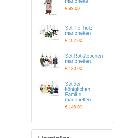
marionette
€ 99.00
Set Tier holz
marionetten
€ 182.00
Set Rotkäppchen
marionetten
€ 120.00
Set der
königlichen
Familie
marionetten
€ 148.00