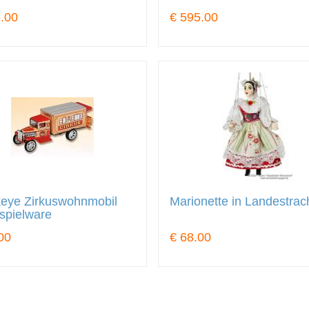
.00
€ 595.00
eye Zirkuswohnmobil
Marionette in Landestrac
spielware
00
€ 68.00