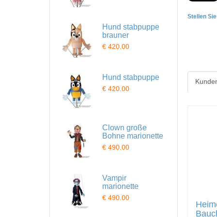
Stellen Si
Hund stabpuppe
brauner
€ 420.00
Hund stabpuppe
Kunden
€ 420.00
Clown große
Bohne marionette
€ 490.00
Vampir
marionette
€ 490.00
Heim
Bauc