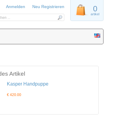
Anmelden
Neu Registrieren
0
artikel
es Artikel
Kasper Handpuppe
€ 420.00