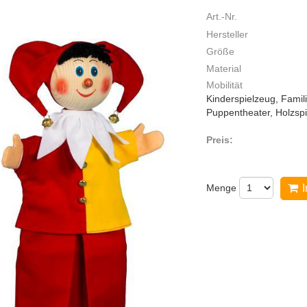
Art.-Nr.
Hersteller
Größe
Material
Mobilität
Kinderspielzeug, Famil
Puppentheater, Holzsp
Preis:
Menge