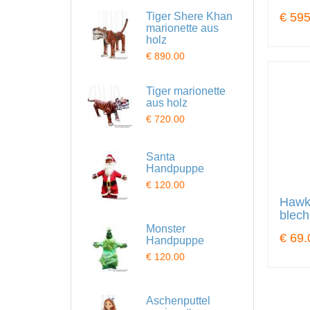
Tiger Shere Khan
€ 595
marionette aus
holz
€ 890.00
Tiger marionette
aus holz
€ 720.00
Santa
Handpuppe
€ 120.00
Hawk
blech
Monster
€ 69.
Handpuppe
€ 120.00
Aschenputtel