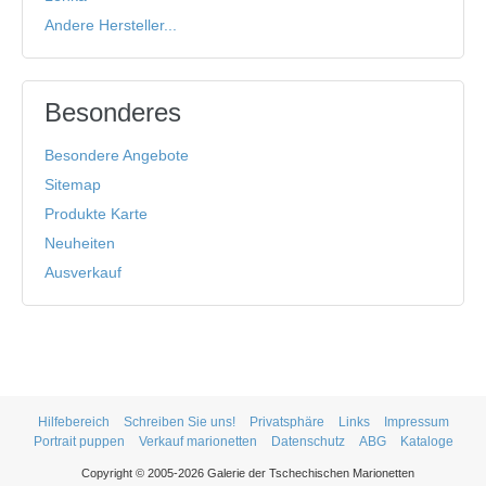
Andere Hersteller...
Besonderes
Besondere Angebote
Sitemap
Produkte Karte
Neuheiten
Ausverkauf
Hilfebereich
Schreiben Sie uns!
Privatsphäre
Links
Impressum
Portrait puppen
Verkauf marionetten
Datenschutz
ABG
Kataloge
Copyright © 2005-2026 Galerie der Tschechischen Marionetten