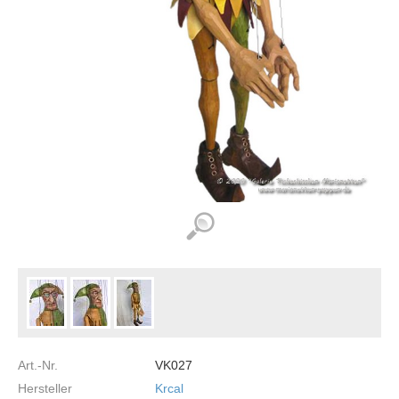
Art.-Nr.
VK027
Hersteller
Krcal