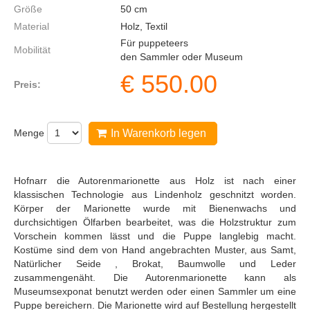
Größe
50
cm
Material
Holz, Textil
Für puppeteers
Mobilität
den Sammler oder Museum
€
550.00
Preis:
Menge
In Warenkorb legen
Hofnarr die Autorenmarionette aus Holz ist nach einer
klassischen Technologie aus Lindenholz geschnitzt worden.
Körper der Marionette wurde mit Bienenwachs und
durchsichtigen Ölfarben bearbeitet, was die Holzstruktur zum
Vorschein kommen lässt und die Puppe langlebig macht.
Kostüme sind dem von Hand angebrachten Muster, aus Samt,
Natürlicher Seide , Brokat, Baumwolle und Leder
zusammengenäht. Die Autorenmarionette kann als
Museumsexponat benutzt werden oder einen Sammler um eine
Puppe bereichern. Die Marionette wird auf Bestellung hergestellt