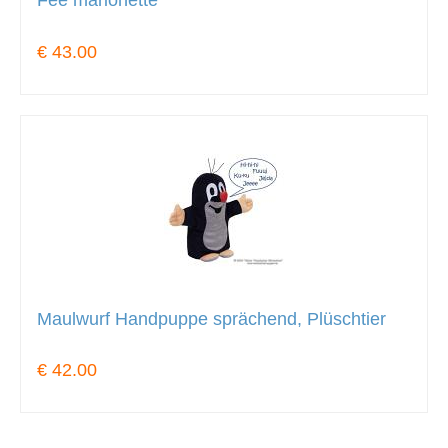
Fee marionette
€ 43.00
Maulwurf Handpuppe sprächend, Plüschtier
€ 42.00