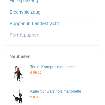
Holzspielzeug
Blechspielzeug
Puppen in Landestracht
Porträtpuppen
Neuheiten
Teufel Krampus marionette
€ 99.00
Kater Schwarz holz marionette
€ 0.00