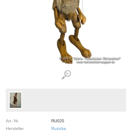
Art.-Nr.
RU025
Hersteller
Ruzicka