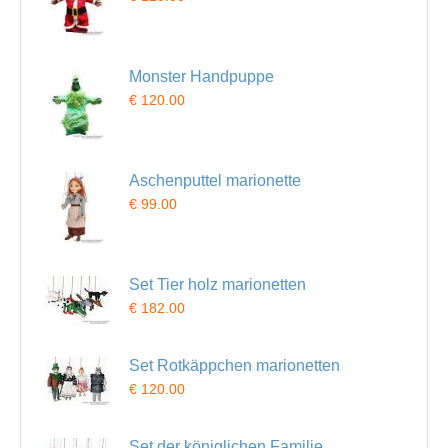
Monster Handpuppe
€ 120.00
Aschenputtel marionette
€ 99.00
Set Tier holz marionetten
€ 182.00
Set Rotkäppchen marionetten
€ 120.00
Set der königlichen Familie