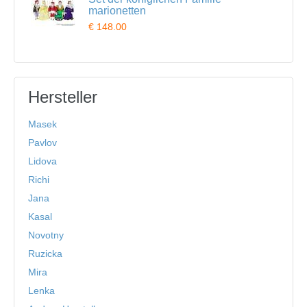
marionetten
€ 148.00
Hersteller
Masek
Pavlov
Lidova
Richi
Jana
Kasal
Novotny
Ruzicka
Mira
Lenka