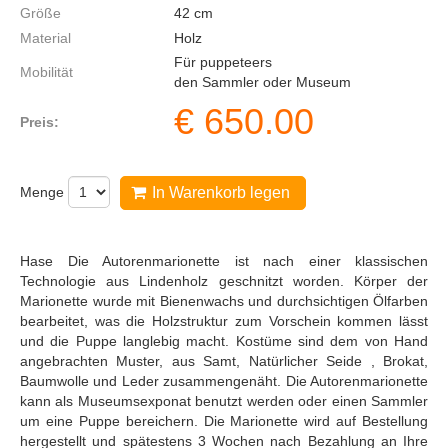
Größe
42
cm
Material
Holz
Für puppeteers
Mobilität
den Sammler oder Museum
€
650.00
Preis:
Menge
In Warenkorb legen
Hase Die Autorenmarionette ist nach einer klassischen
Technologie aus Lindenholz geschnitzt worden. Körper der
Marionette wurde mit Bienenwachs und durchsichtigen Ölfarben
bearbeitet, was die Holzstruktur zum Vorschein kommen lässt
und die Puppe langlebig macht. Kostüme sind dem von Hand
angebrachten Muster, aus Samt, Natürlicher Seide , Brokat,
Baumwolle und Leder zusammengenäht. Die Autorenmarionette
kann als Museumsexponat benutzt werden oder einen Sammler
um eine Puppe bereichern. Die Marionette wird auf Bestellung
hergestellt und spätestens 3 Wochen nach Bezahlung an Ihre