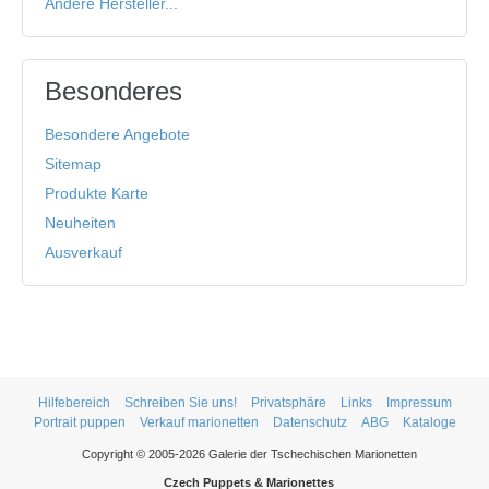
Andere Hersteller...
Besonderes
Besondere Angebote
Sitemap
Produkte Karte
Neuheiten
Ausverkauf
Hilfebereich
Schreiben Sie uns!
Privatsphäre
Links
Impressum
Portrait puppen
Verkauf marionetten
Datenschutz
ABG
Kataloge
Copyright © 2005-2026 Galerie der Tschechischen Marionetten
Czech Puppets & Marionettes