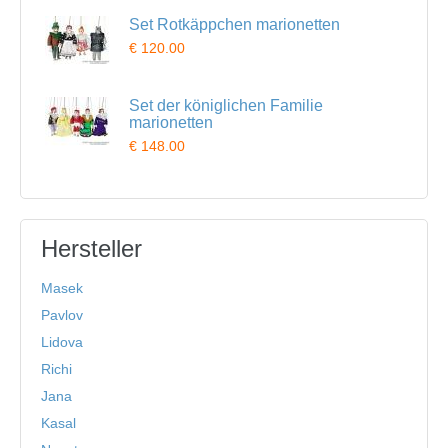
Set Rotkäppchen marionetten
€ 120.00
Set der königlichen Familie
marionetten
€ 148.00
Hersteller
Masek
Pavlov
Lidova
Richi
Jana
Kasal