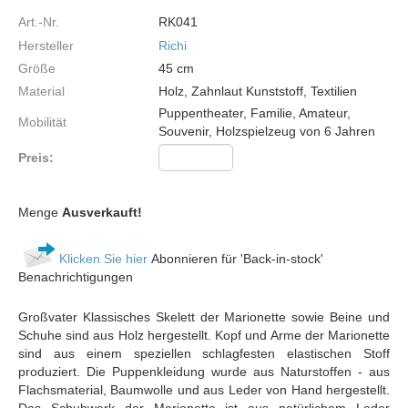
Art.-Nr.
RK041
Hersteller
Richi
Größe
45
cm
Material
Holz, Zahnlaut Kunststoff, Textilien
Puppentheater, Familie, Amateur,
Mobilität
Souvenir, Holzspielzeug von 6 Jahren
Preis:
Menge
Ausverkauft!
Klicken Sie hier
Abonnieren für 'Back-in-stock'
Benachrichtigungen
Großvater Klassisches Skelett der Marionette sowie Beine und
Schuhe sind aus Holz hergestellt. Kopf und Arme der Marionette
sind aus einem speziellen schlagfesten elastischen Stoff
produziert. Die Puppenkleidung wurde aus Naturstoffen - aus
Flachsmaterial, Baumwolle und aus Leder von Hand hergestellt.