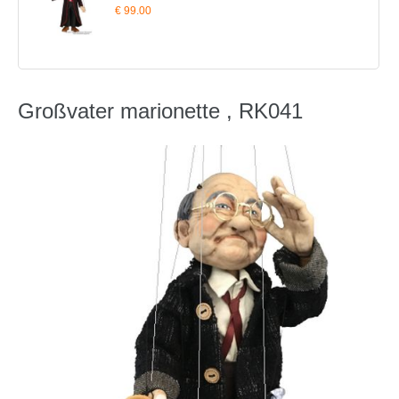
€ 99.00
Großvater marionette , RK041