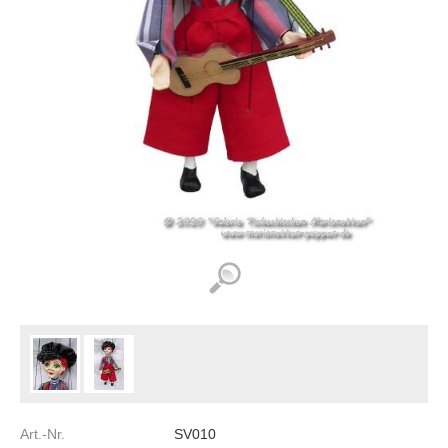
Art.-Nr.
SV010