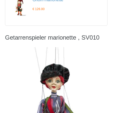
€ 126.00
Getarrenspieler marionette , SV010