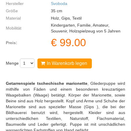
Hersteller
Svoboda
Größe
35
cm
Material
Holz, Gips, Textil
Kindergarten, Familie, Amateur,
Mobilität
Souvenir, Holzspielzeug von 5 Jahren
€
99.00
Preis:
Menge
In Warenkorb legen
Getarrenspiele tschechische marionette
, Gliederpuppe wird
mithilfe von Fäden und einem besonderen kreuzartigen
Waagebalken (Waage) betätigt. Körper der Marionette, sowie
Beine sind aus Holz hergestellt. Kopf und Arme und Schuhe der
Marionette sind aus spezieller Masse (Gips ), die bei der
Bildhauerei benutzt wird, hergestellt. Kleider sind aus
unterschiedlichen Textilien, Naturstoff, Flachsmaterial,
Baumwolle und Leder gefertigt. Puppe ist mit unschädlichen
wasserdichten Farbstoffen von Hand gefärbt.