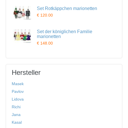
Set Rotkäppchen marionetten
€ 120.00
Set der königlichen Familie
marionetten
€ 148.00
Hersteller
Masek
Pavlov
Lidova
Richi
Jana
Kasal