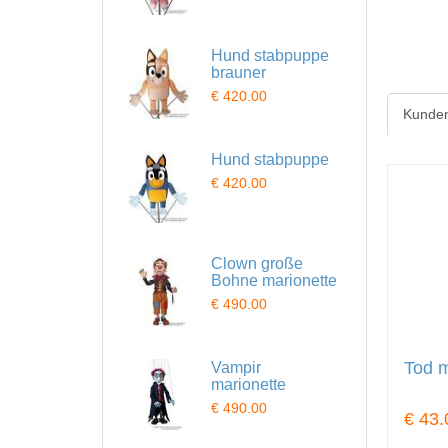
Hund stabpuppe
brauner
€ 420.00
Kunden
Hund stabpuppe
€ 420.00
Clown große
Bohne marionette
€ 490.00
Tod m
Vampir
marionette
€ 490.00
€ 43.