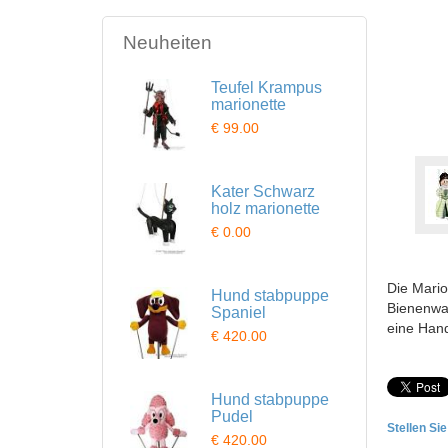
Neuheiten
Teufel Krampus
marionette
€ 99.00
Kater Schwarz
holz marionette
€ 0.00
Die Mario
Hund stabpuppe
Bienenwac
Spaniel
eine Hand
€ 420.00
Hund stabpuppe
Pudel
Stellen Si
€ 420.00