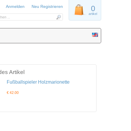
Anmelden
Neu Registrieren
0
artikel
es Artikel
Fußballspieler Holzmarionette
€ 42.00