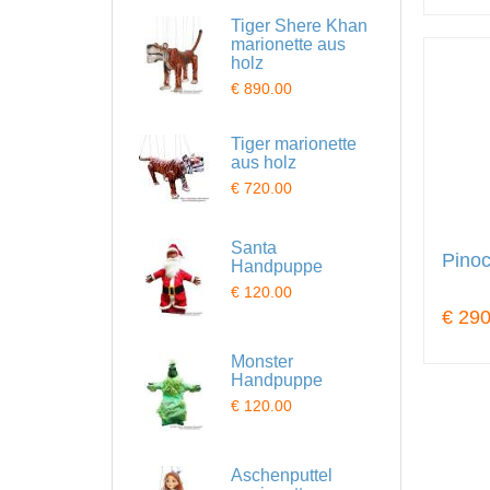
Tiger Shere Khan
marionette aus
holz
€ 890.00
Tiger marionette
aus holz
€ 720.00
Santa
Pinoc
Handpuppe
€ 120.00
€ 290
Monster
Handpuppe
€ 120.00
Aschenputtel