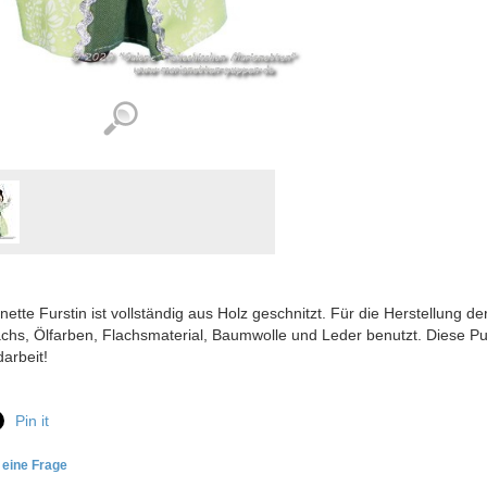
nette Furstin ist vollständig aus Holz geschnitzt. Für die Herstellung d
hs, Ölfarben, Flachsmaterial, Baumwolle und Leder benutzt. Diese Pup
arbeit!
Pin it
e eine Frage