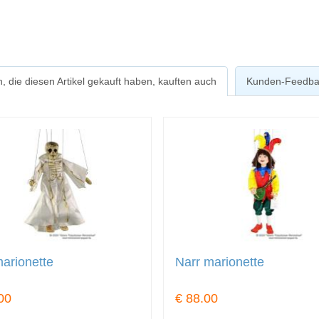
, die diesen Artikel gekauft haben, kauften auch
Kunden-Feedba
arionette
Narr marionette
00
€ 88.00