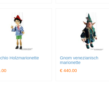
chio Holzmarionette
Gnom venezianisch
marionette
.00
€ 440.00