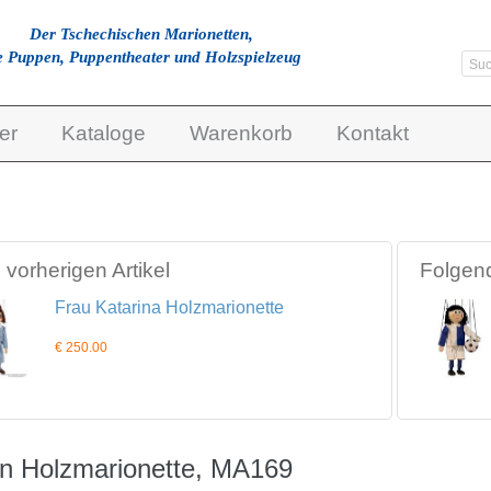
Der Tschechischen Marionetten,
e Puppen, Puppentheater und Holzspielzeug
er
Kataloge
Warenkorb
Kontakt
vorherigen Artikel
Folgend
Frau Katarina Holzmarionette
€ 250.00
in Holzmarionette, MA169