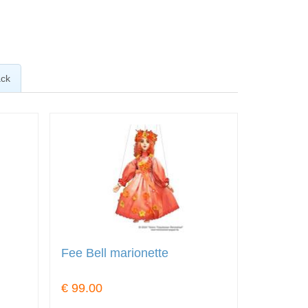
ck
Fee Bell marionette
€ 99.00