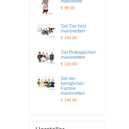
marionette
€ 99.00
Set Tier holz
marionetten
€ 182.00
Set Rotkäppchen
marionetten
€ 120.00
Set der
königlichen
Familie
marionetten
€ 148.00