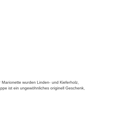
er Marionette wurden Linden- und Kieferholz,
pe ist ein ungewöhnliches originell Geschenk,