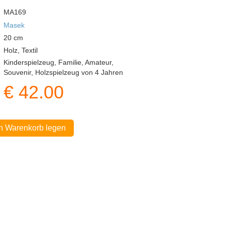
MA169
Masek
20
cm
Holz, Textil
Kinderspielzeug, Familie, Amateur,
Souvenir, Holzspielzeug von 4 Jahren
€
42.00
In Warenkorb legen