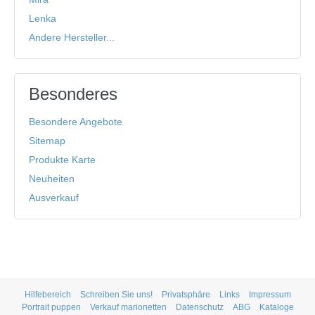
Lenka
Andere Hersteller...
Besonderes
Besondere Angebote
Sitemap
Produkte Karte
Neuheiten
Ausverkauf
Hilfebereich
Schreiben Sie uns!
Privatsphäre
Links
Impressum
Portrait puppen
Verkauf marionetten
Datenschutz
ABG
Kataloge