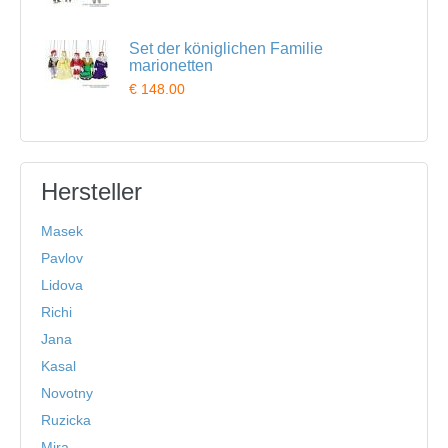
Set der königlichen Familie
marionetten
€ 148.00
Hersteller
Masek
Pavlov
Lidova
Richi
Jana
Kasal
Novotny
Ruzicka
Mira