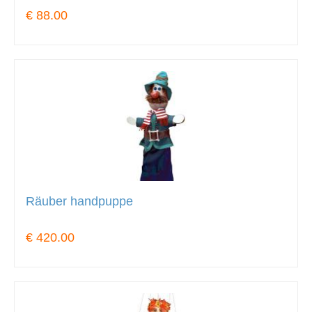
€ 88.00
Räuber handpuppe
€ 420.00