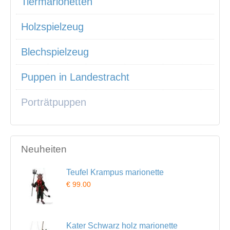
Tiermarionetten
Holzspielzeug
Blechspielzeug
Puppen in Landestracht
Porträtpuppen
Neuheiten
Teufel Krampus marionette
€ 99.00
Kater Schwarz holz marionette