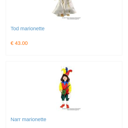
Tod marionette
€ 43.00
Narr marionette