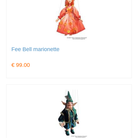
Fee Bell marionette
€ 99.00