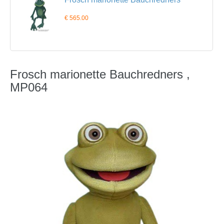
€ 565.00
Frosch marionette Bauchredners ,
MP064