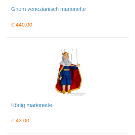
Gnom venezianisch marionette
€ 440.00
König marionette
€ 43.00