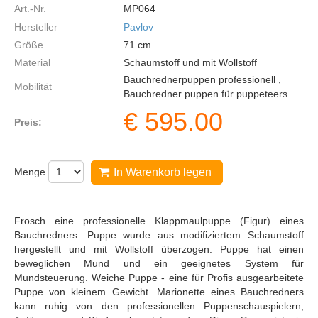
Art.-Nr.
MP064
Hersteller
Pavlov
Größe
71
cm
Material
Schaumstoff und mit Wollstoff
Bauchrednerpuppen professionell ,
Mobilität
Bauchredner puppen für puppeteers
€
595.00
Preis:
Menge
In Warenkorb legen
Frosch eine professionelle Klappmaulpuppe (Figur) eines
Bauchredners. Puppe wurde aus modifiziertem Schaumstoff
hergestellt und mit Wollstoff überzogen. Puppe hat einen
beweglichen Mund und ein geeignetes System für
Mundsteuerung. Weiche Puppe - eine für Profis ausgearbeitete
Puppe von kleinem Gewicht. Marionette eines Bauchredners
kann ruhig von den professionellen Puppenschauspielern,