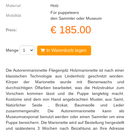
Material
Holz
Für puppeteers
Mobilität
den Sammler oder Museum
€
185.00
Preis:
Menge
In Warenkorb legen
Die Autorenmarionette Fliegenpilz Holzmarionette ist nach einer
klassischen Technologie aus Lindenholz geschnitzt worden.
Körper der Marionette wurde mit Bienenwachs und
durchsichtigen Ölfarben bearbeitet, was die Holzstruktur zum
Vorschein kommen lässt und die Puppe langlebig macht.
Kostüme sind dem von Hand angebrachten Muster, aus Samt,
Natürlicher Seide , Brokat, Baumwolle und Leder
zusammengenäht. Die Autorenmarionette kann als
Museumsexponat benutzt werden oder einen Sammler um eine
Puppe bereichern. Die Marionette wird auf Bestellung hergestellt
und spätestens 3 Wochen nach Bezahlung an Ihre Adresse