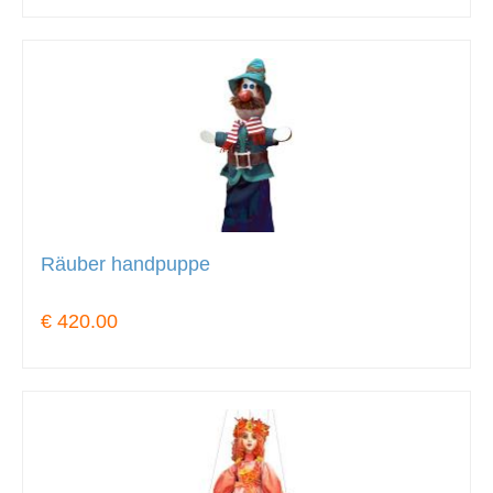
Räuber handpuppe
€ 420.00