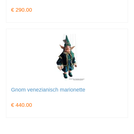
€ 290.00
Gnom venezianisch marionette
€ 440.00