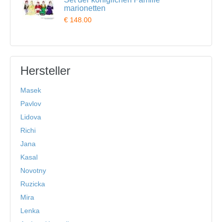
marionetten
€ 148.00
Hersteller
Masek
Pavlov
Lidova
Richi
Jana
Kasal
Novotny
Ruzicka
Mira
Lenka