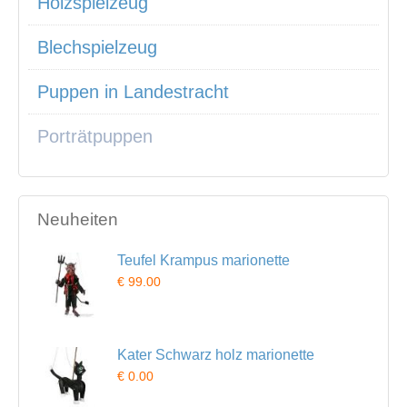
Holzspielzeug
Blechspielzeug
Puppen in Landestracht
Porträtpuppen
Neuheiten
Teufel Krampus marionette
€ 99.00
Kater Schwarz holz marionette
€ 0.00