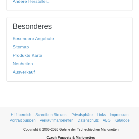
Andere Hersteller...
Besonderes
Besondere Angebote
Sitemap
Produkte Karte
Neuheiten
Ausverkauf
Hilfebereich
Schreiben Sie uns!
Privatsphäre
Links
Impressum
Portrait puppen
Verkauf marionetten
Datenschutz
ABG
Kataloge
Copyright © 2005-2026 Galerie der Tschechischen Marionetten
Czech Puppets & Marionettes