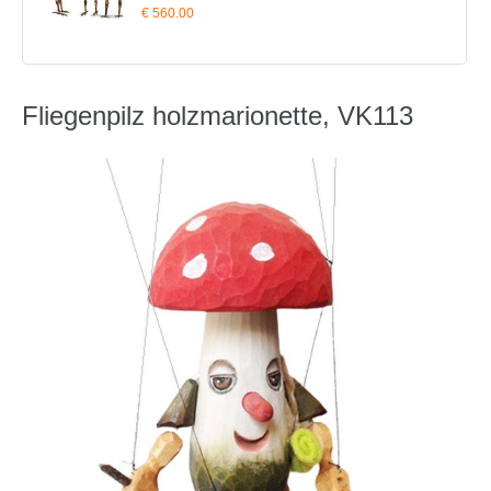
€ 560.00
Fliegenpilz holzmarionette, VK113