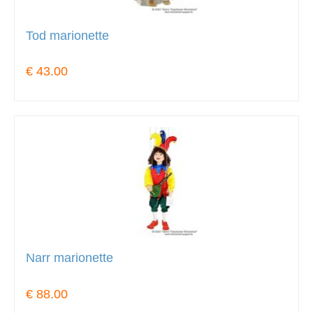
Tod marionette
€ 43.00
Narr marionette
€ 88.00