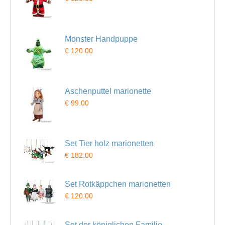
Monster Handpuppe
€ 120.00
Aschenputtel marionette
€ 99.00
Set Tier holz marionetten
€ 182.00
Set Rotkäppchen marionetten
€ 120.00
Set der königlichen Familie