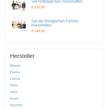
Set Rotkäppchen marionetten
€ 120.00
Set der königlichen Familie
marionetten
€ 148.00
Hersteller
Masek
Pavlov
Lidova
Richi
Jana
Kasal
Novotny