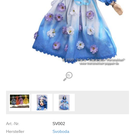
Art.-Nr.
SV002
Hersteller
Svoboda