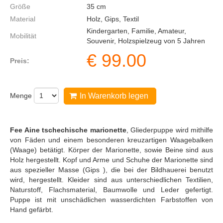
Größe
35
cm
Material
Holz, Gips, Textil
Kindergarten, Familie, Amateur,
Mobilität
Souvenir, Holzspielzeug von 5 Jahren
€
99.00
Preis:
Menge
In Warenkorb legen
Fee Aine tschechische marionette
, Gliederpuppe wird mithilfe
von Fäden und einem besonderen kreuzartigen Waagebalken
(Waage) betätigt. Körper der Marionette, sowie Beine sind aus
Holz hergestellt. Kopf und Arme und Schuhe der Marionette sind
aus spezieller Masse (Gips ), die bei der Bildhauerei benutzt
wird, hergestellt. Kleider sind aus unterschiedlichen Textilien,
Naturstoff, Flachsmaterial, Baumwolle und Leder gefertigt.
Puppe ist mit unschädlichen wasserdichten Farbstoffen von
Hand gefärbt.