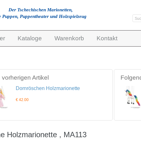
Der Tschechischen Marionetten,
e Puppen, Puppentheater und Holzspielzeug
er
Kataloge
Warenkorb
Kontakt
vorherigen Artikel
Folgend
Dornröschen Holzmarionette
€ 42.00
e Holzmarionette , MA113