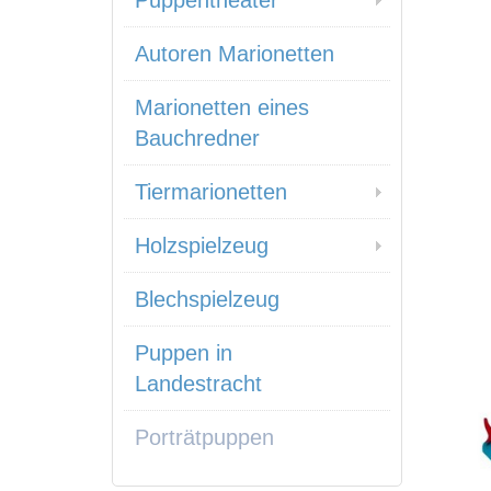
Puppentheater
Autoren Marionetten
Marionetten eines
Bauchredner
Tiermarionetten
Holzspielzeug
Blechspielzeug
Puppen in
Landestracht
Porträtpuppen