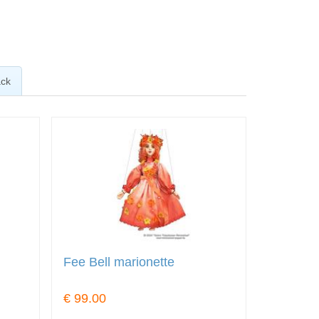
ck
Fee Bell marionette
€ 99.00