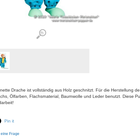
nette Drache ist vollständig aus Holz geschnitzt. Für die Herstellung d
hs, Ölfarben, Flachsmaterial, Baumwolle und Leder benutzt. Diese Pup
arbeit!
Pin it
e eine Frage