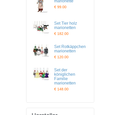
marionette
€ 99.00
Set Tier holz
marionetten
€ 182.00
Set Rotkäppchen
marionetten
€ 120.00
Set der
königlichen
Familie
marionetten
€ 148.00