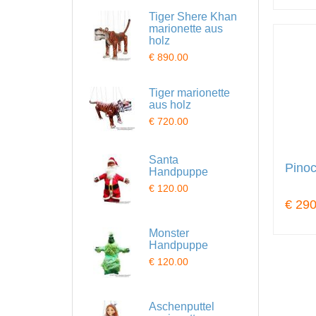
Tiger Shere Khan
marionette aus
holz
€ 890.00
Tiger marionette
aus holz
€ 720.00
Santa
Pinoc
Handpuppe
€ 120.00
€ 290
Monster
Handpuppe
€ 120.00
Aschenputtel