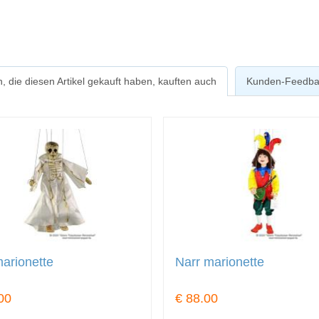
, die diesen Artikel gekauft haben, kauften auch
Kunden-Feedba
arionette
Narr marionette
00
€ 88.00