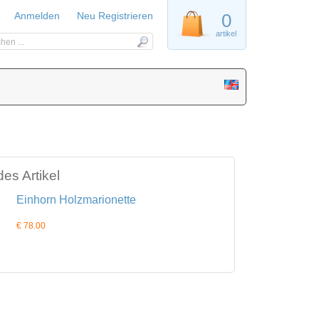
Anmelden
Neu Registrieren
0
artikel
es Artikel
Einhorn Holzmarionette
€ 78.00