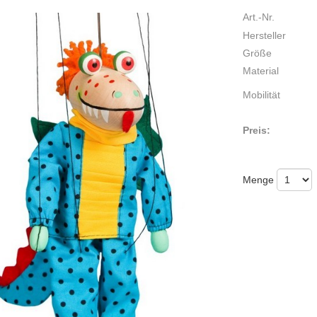
Art.-Nr.
Hersteller
Größe
Material
Mobilität
Preis:
Menge