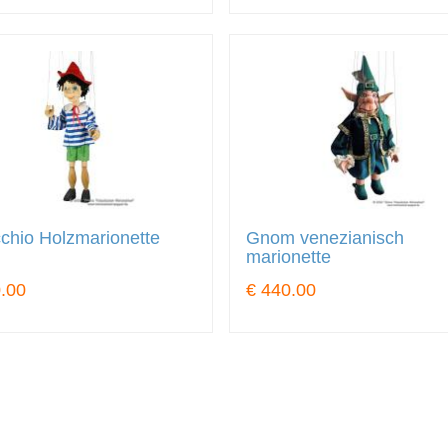
chio Holzmarionette
Gnom venezianisch
marionette
.00
€ 440.00