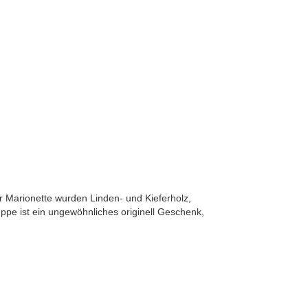
er Marionette wurden Linden- und Kieferholz,
pe ist ein ungewöhnliches originell Geschenk,