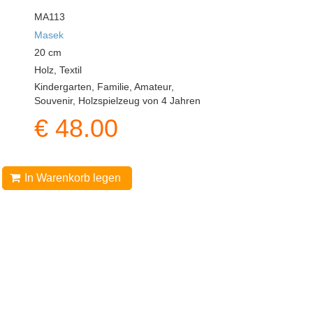
MA113
Masek
20
cm
Holz, Textil
Kindergarten, Familie, Amateur,
Souvenir, Holzspielzeug von 4 Jahren
€
48.00
In Warenkorb legen