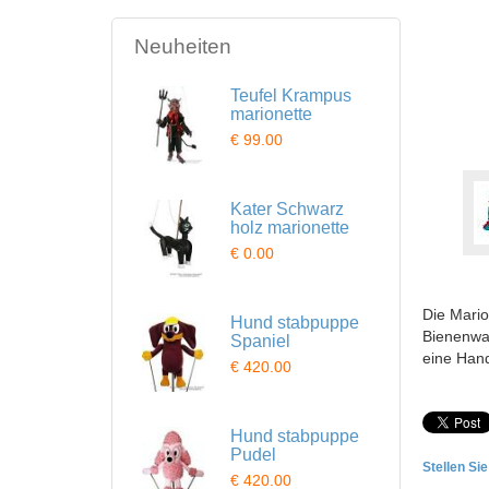
Neuheiten
Teufel Krampus
marionette
€ 99.00
Kater Schwarz
holz marionette
€ 0.00
Die Mario
Hund stabpuppe
Bienenwac
Spaniel
eine Hand
€ 420.00
Hund stabpuppe
Pudel
Stellen Si
€ 420.00