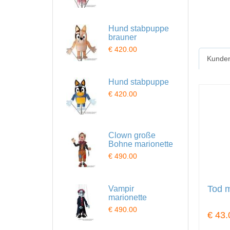
Hund stabpuppe
brauner
€ 420.00
Kunden
Hund stabpuppe
€ 420.00
Clown große
Bohne marionette
€ 490.00
Tod m
Vampir
marionette
€ 490.00
€ 43.