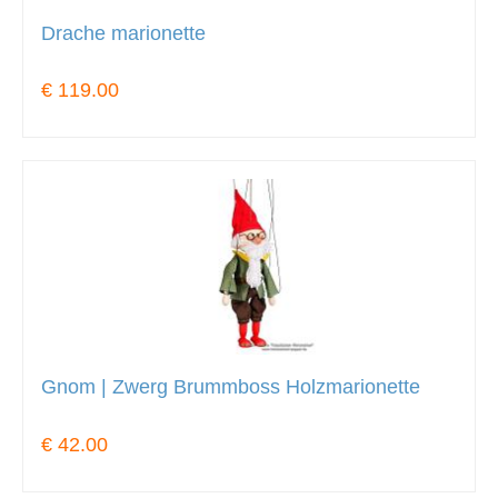
Drache marionette
€ 119.00
Gnom | Zwerg Brummboss Holzmarionette
€ 42.00