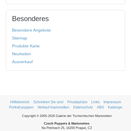
Besonderes
Besondere Angebote
Sitemap
Produkte Karte
Neuheiten
Ausverkauf
Hilfebereich
Schreiben Sie uns!
Privatsphäre
Links
Impressum
Portrait puppen
Verkauf marionetten
Datenschutz
ABG
Kataloge
Copyright © 2005-2026 Galerie der Tschechischen Marionetten
Czech Puppets & Marionettes
Na Petrinach 25, 16200 Prague, CZ