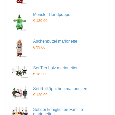
Monster Handpuppe
€ 120.00
Aschenputtel marionette
€ 99.00
Set Tier holz marionetten
€ 182.00
Set Rotkäppchen marionetten
€ 120.00
Set der königlichen Familie
marionetten