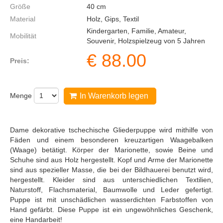
Größe
40
cm
Material
Holz, Gips, Textil
Kindergarten, Familie, Amateur,
Mobilität
Souvenir, Holzspielzeug von 5 Jahren
€
88.00
Preis:
Menge
In Warenkorb legen
Dame dekorative tschechische Gliederpuppe wird mithilfe von
Fäden und einem besonderen kreuzartigen Waagebalken
(Waage) betätigt. Körper der Marionette, sowie Beine und
Schuhe sind aus Holz hergestellt. Kopf und Arme der Marionette
sind aus spezieller Masse, die bei der Bildhauerei benutzt wird,
hergestellt. Kleider sind aus unterschiedlichen Textilien,
Naturstoff, Flachsmaterial, Baumwolle und Leder gefertigt.
Puppe ist mit unschädlichen wasserdichten Farbstoffen von
Hand gefärbt. Diese Puppe ist ein ungewöhnliches Geschenk,
eine Handarbeit!