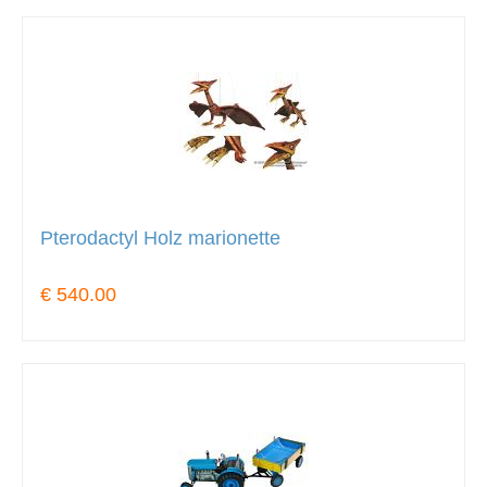
Pterodactyl Holz marionette
€ 540.00