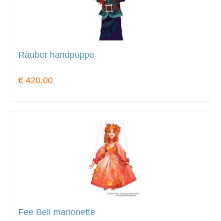
Räuber handpuppe
€ 420.00
Fee Bell marionette