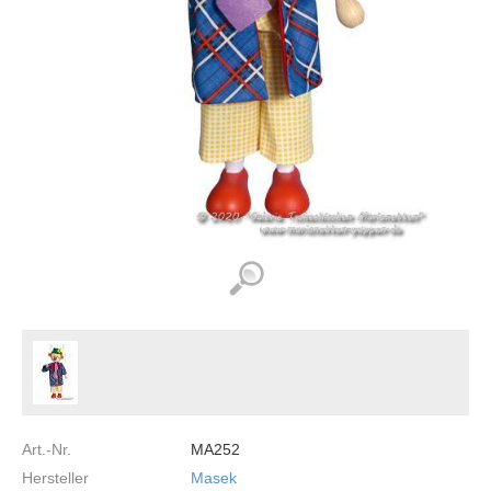
Art.-Nr.
MA252
Hersteller
Masek