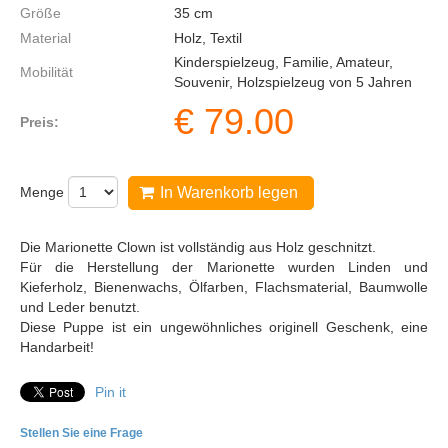
Größe
35
cm
Material
Holz, Textil
Kinderspielzeug, Familie, Amateur,
Mobilität
Souvenir, Holzspielzeug von 5 Jahren
€
79.00
Preis:
Menge
In Warenkorb legen
Die Marionette Clown ist vollständig aus Holz geschnitzt.
Für die Herstellung der Marionette wurden Linden und
Kieferholz, Bienenwachs, Ölfarben, Flachsmaterial, Baumwolle
und Leder benutzt.
Diese Puppe ist ein ungewöhnliches originell Geschenk, eine
Handarbeit!
Pin it
Stellen Sie eine Frage