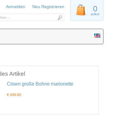
Anmelden
Neu Registrieren
0
artikel
es Artikel
Clown große Bohne marionette
€ 490.00