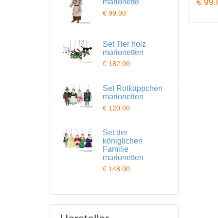
€ 99.
marionette
€ 99.00
Set Tier holz
marionetten
€ 182.00
Set Rotkäppchen
marionetten
€ 120.00
Set der
königlichen
Familie
marionetten
€ 148.00