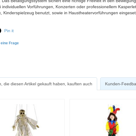
 Das Betätigungssystem sichert eine richtige Freiheit in den Bewegun
 individuellen Vorführungen, Konzerten oder professionellem Kasperleth
 Kinderspielzeug benutzt, sowie in Haustheatervorführungen eingeset
Pin it
e eine Frage
, die diesen Artikel gekauft haben, kauften auch
Kunden-Feedba