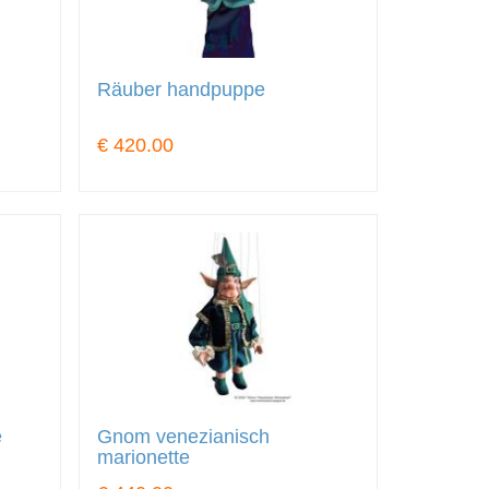
Räuber handpuppe
€ 420.00
e
Gnom venezianisch
marionette