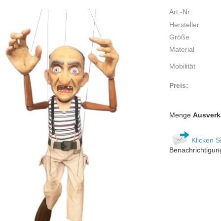
Art.-Nr.
Hersteller
Größe
Material
Mobilität
Preis:
Menge
Ausverk
Klicken S
Benachrichtigun