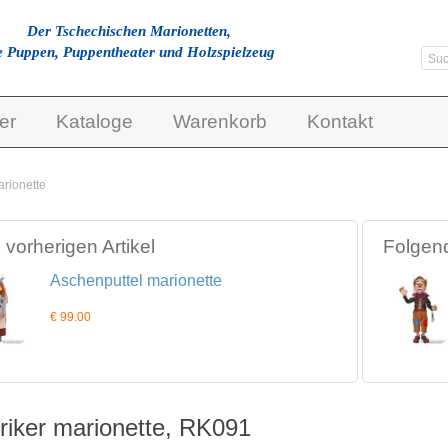
Der Tschechischen Marionetten,
e Puppen, Puppentheater und Holzspielzeug
er
Kataloge
Warenkorb
Kontakt
arionette
vorherigen Artikel
Folgend
Aschenputtel marionette
€ 99.00
riker marionette, RK091