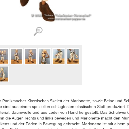
r Panikmacher Klassisches Skelett der Marionette, sowie Beine und Sc
e sind aus einem speziellen schlagfesten elastischen Stoff produziert.
erial, Baumwolle und aus Leder von Hand hergestellt. Das Schuhwerk 
n die Augen rechts und links bewegen und Marionette macht den Mund .
kens und der Fäden in Bewegung gebracht. Marionette ist mit einem p