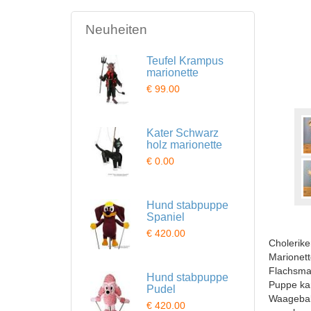
Neuheiten
Teufel Krampus
marionette
€ 99.00
Kater Schwarz
holz marionette
€ 0.00
Hund stabpuppe
Spaniel
€ 420.00
Cholerike
Marionett
Flachsmat
Hund stabpuppe
Puppe kan
Pudel
Waagebal
€ 420.00