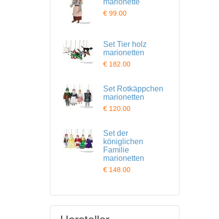
marionette
€ 99.00
Set Tier holz
marionetten
€ 182.00
Set Rotkäppchen
marionetten
€ 120.00
Set der
königlichen
Familie
marionetten
€ 148.00