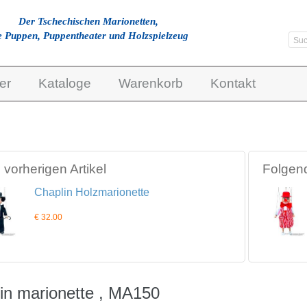
Der Tschechischen Marionetten,
e Puppen, Puppentheater und Holzspielzeug
er
Kataloge
Warenkorb
Kontakt
vorherigen Artikel
Folgend
Chaplin Holzmarionette
€ 32.00
in marionette , MA150