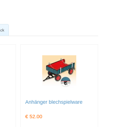
ck
Anhänger blechspielware
€ 52.00