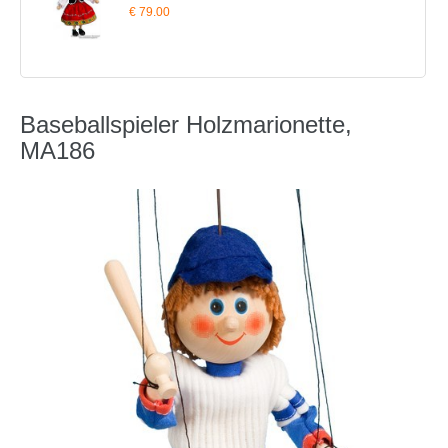
€ 79.00
Baseballspieler Holzmarionette,
MA186