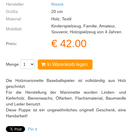
Hersteller
Masek
Größe
20
cm
Material
Holz, Textil
Kinderspielzeug, Familie, Amateur,
Mobilität
Souvenir, Holzspielzeug von 4 Jahren
€
42.00
Preis:
Menge
In Warenkorb legen
Die Holzmarionette Baseballspieler ist vollständig aus Holz
geschnitzt.
Für die Herstellung der Marionette wurden Linden- und
Kieferholz, Bienenwachs, Ölfarben, Flachsmaterial, Baumwolle
und Leder benutzt.
Diese Puppe ist ein ungewöhnliches originell Geschenk, eine
Handarbeit!
Pin it