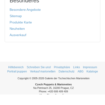
Besonderes
Besondere Angebote
Sitemap
Produkte Karte
Neuheiten
Ausverkauf
Hilfebereich
Schreiben Sie uns!
Privatsphäre
Links
Impressum
Portrait puppen
Verkauf marionetten
Datenschutz
ABG
Kataloge
Copyright © 2005-2026 Galerie der Tschechischen Marionetten
Czech Puppets & Marionettes
Na Petrinach 25, 16200 Prague, CZ
Phone: +420 606 409 409
Mon - Thurs: 9am - 5pm
Fri: 9am - 3pm