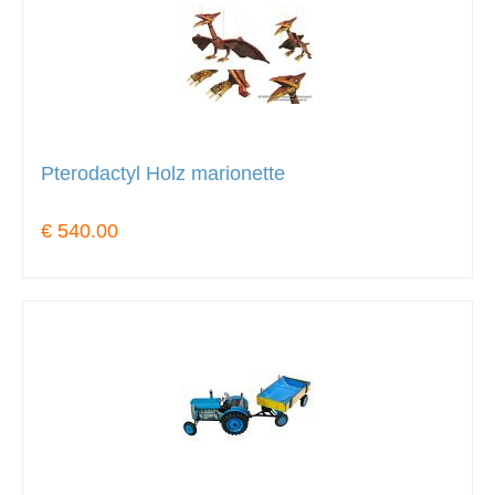
Pterodactyl Holz marionette
€ 540.00