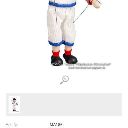
Art.-Nr.
MA186