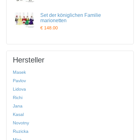
Set der königlichen Familie
marionetten
€ 148.00
Hersteller
Masek
Pavlov
Lidova
Richi
Jana
Kasal
Novotny
Ruzicka
Mira