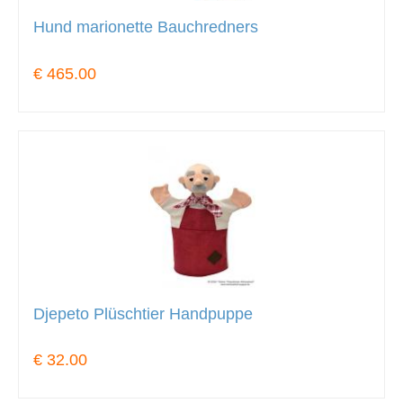
Hund marionette Bauchredners
€ 465.00
Djepeto Plüschtier Handpuppe
€ 32.00