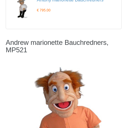
€ 795.00
Andrew marionette Bauchredners,
MP521