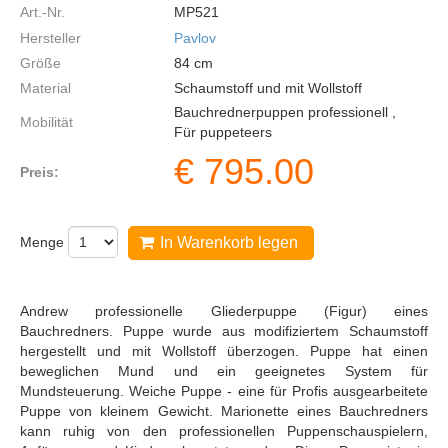
Art.-Nr.
MP521
Hersteller
Pavlov
Größe
84
cm
Material
Schaumstoff und mit Wollstoff
Bauchrednerpuppen professionell ,
Mobilität
Für puppeteers
€
795.00
Preis:
Menge
In Warenkorb legen
Andrew professionelle Gliederpuppe (Figur) eines
Bauchredners. Puppe wurde aus modifiziertem Schaumstoff
hergestellt und mit Wollstoff überzogen. Puppe hat einen
beweglichen Mund und ein geeignetes System für
Mundsteuerung. Weiche Puppe - eine für Profis ausgearbeitete
Puppe von kleinem Gewicht. Marionette eines Bauchredners
kann ruhig von den professionellen Puppenschauspielern,