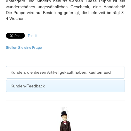
Anfängern und Kindern benutzt werden. Diese Puppe ist ein
wunderschönes ungewöhnliches Geschenk, eine Handarbeit!
Die Puppe wird auf Bestellung gefertigt, die Lieferzeit beträgt 3-
4 Wochen.
Pin it
Stellen Sie eine Frage
Kunden, die diesen Artikel gekauft haben, kauften auch
Kunden-Feedback