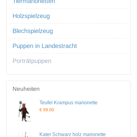
Tiermarionetten
Holzspielzeug
Blechspielzeug
Puppen in Landestracht
Porträtpuppen
Neuheiten
Teufel Krampus marionette
€ 99.00
Kater Schwarz holz marionette