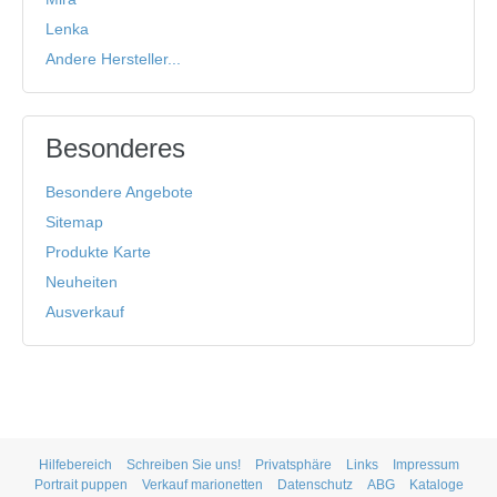
Lenka
Andere Hersteller...
Besonderes
Besondere Angebote
Sitemap
Produkte Karte
Neuheiten
Ausverkauf
Hilfebereich
Schreiben Sie uns!
Privatsphäre
Links
Impressum
Portrait puppen
Verkauf marionetten
Datenschutz
ABG
Kataloge