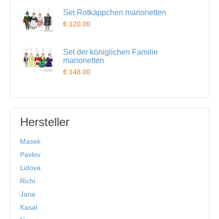
Set Rotkäppchen marionetten
€ 120.00
Set der königlichen Familie
marionetten
€ 148.00
Hersteller
Masek
Pavlov
Lidova
Richi
Jana
Kasal