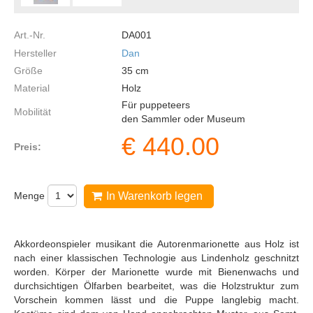
Art.-Nr.
DA001
Hersteller
Dan
Größe
35
cm
Material
Holz
Für puppeteers
Mobilität
den Sammler oder Museum
€
440.00
Preis:
Menge
In Warenkorb legen
Akkordeonspieler musikant die Autorenmarionette aus Holz ist
nach einer klassischen Technologie aus Lindenholz geschnitzt
worden. Körper der Marionette wurde mit Bienenwachs und
durchsichtigen Ölfarben bearbeitet, was die Holzstruktur zum
Vorschein kommen lässt und die Puppe langlebig macht.