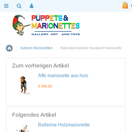
::
Autoren Marionetten
::
Akkordeonspieler musikant marionette
Home
Zum vorherigen Artikel
Affe marionette aus holz
€ 590.00
Folgendes Artikel
Ballerine Holzmarionette