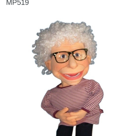
MP519