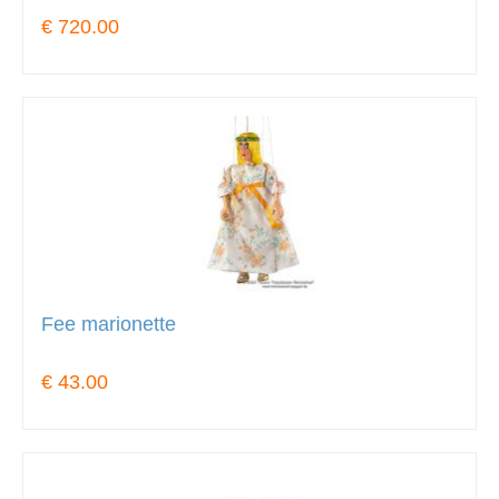
€ 720.00
Fee marionette
€ 43.00