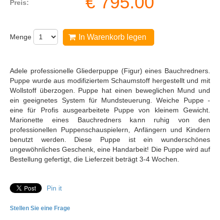
€
795.00
Preis:
Menge
In Warenkorb legen
Adele professionelle Gliederpuppe (Figur) eines Bauchredners.
Puppe wurde aus modifiziertem Schaumstoff hergestellt und mit
Wollstoff überzogen. Puppe hat einen beweglichen Mund und
ein geeignetes System für Mundsteuerung. Weiche Puppe -
eine für Profis ausgearbeitete Puppe von kleinem Gewicht.
Marionette eines Bauchredners kann ruhig von den
professionellen Puppenschauspielern, Anfängern und Kindern
benutzt werden. Diese Puppe ist ein wunderschönes
ungewöhnliches Geschenk, eine Handarbeit! Die Puppe wird auf
Bestellung gefertigt, die Lieferzeit beträgt 3-4 Wochen.
Pin it
Stellen Sie eine Frage