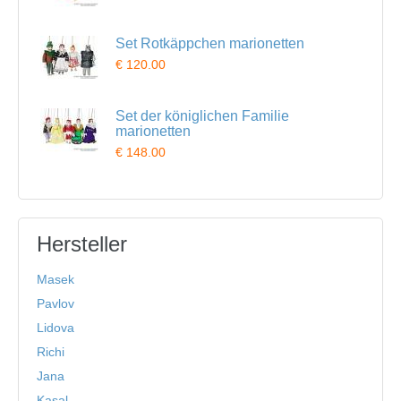
Set Rotkäppchen marionetten
€ 120.00
Set der königlichen Familie
marionetten
€ 148.00
Hersteller
Masek
Pavlov
Lidova
Richi
Jana
Kasal