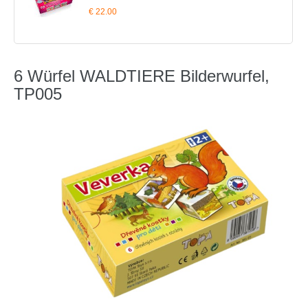
€ 22.00
6 Würfel WALDTIERE Bilderwurfel,
TP005