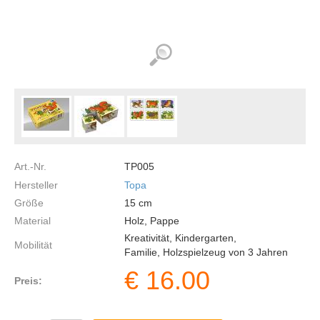
Art.-Nr.
TP005
Hersteller
Topa
Größe
15
cm
Material
Holz, Pappe
Kreativität, Kindergarten,
Mobilität
Familie, Holzspielzeug von 3 Jahren
€
16.00
Preis: